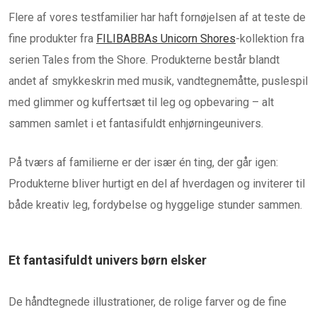
Flere af vores testfamilier har haft fornøjelsen af at teste de
fine produkter fra
FILIBABBAs Unicorn Shores
-kollektion fra
serien Tales from the Shore. Produkterne består blandt
andet af smykkeskrin med musik, vandtegnemåtte, puslespil
med glimmer og kuffertsæt til leg og opbevaring – alt
sammen samlet i et fantasifuldt enhjørningeunivers.
På tværs af familierne er der især én ting, der går igen:
Produkterne bliver hurtigt en del af hverdagen og inviterer til
både kreativ leg, fordybelse og hyggelige stunder sammen.
Et fantasifuldt univers børn elsker
De håndtegnede illustrationer, de rolige farver og de fine