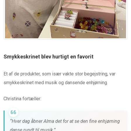
Smykkeskrinet blev hurtigt en favorit
Et af de produkter, som især vakte stor begejstring, var
smykkeskrinet med musik og dansende enhjørning.
Christina fortæller:
“Hver dag åbner Alma det for at se den fine enhjørning
danse rundt til musik.”