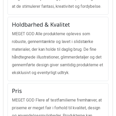
at de stimulerer fantasi, kreativitet og fordybelse.
Holdbarhed & Kvalitet
MEGET GOD Alle produkterne opleves som
robuste, gennemtænkte og lavet i slidstærke
materialer, der kan holde til daglig brug. De fine
håndtegnede illustrationer, glimmerdetaljer og det
gennemførte design giver samtidig produkterne et
eksklusivt og eventyrligt udtryk.
Pris
MEGET GOD Flere af testfamilierne fremhæver, at
priserne er meget fair i forhold til kvalitet, design
og anvendelsesmuligheder. Produkterne kan