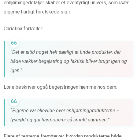
enhjørningedetaljer skaber et eventyrligt univers, som især
pigerne hurtigt forelskede sig i.
Christina fortæller:
“Det er altid noget helt særligt at finde produkter, der
både vækker begejstring og faktisk bliver brugt igen og
igen.”
Lone beskriver også begejstringen hjemme hos dem:
“Pigerne var ellevilde over enhjørningprodukterne –
lyserød og gul harmonerer så smukt sammen.”
Flere af testerne fremhæver, hvordan produkterne både