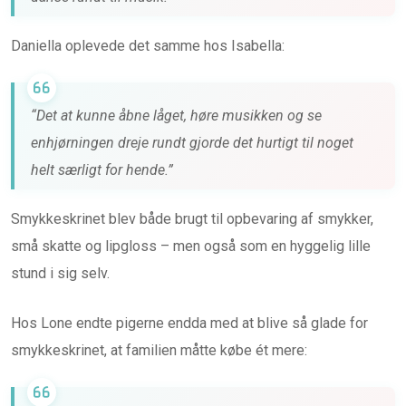
Daniella oplevede det samme hos Isabella:
“Det at kunne åbne låget, høre musikken og se
enhjørningen dreje rundt gjorde det hurtigt til noget
helt særligt for hende.”
Smykkeskrinet blev både brugt til opbevaring af smykker,
små skatte og lipgloss – men også som en hyggelig lille
stund i sig selv.
Hos Lone endte pigerne endda med at blive så glade for
smykkeskrinet, at familien måtte købe ét mere: