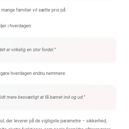
 mange familier vil sætte pris på.
jer i hverdagen:
 er virkelig en stor fordel.”
e gøre hverdagen endnu nemmere:
lidt mere besværligt at få barnet ind og ud.”
tol, der leverer på de vigtigste parametre – sikkerhed,