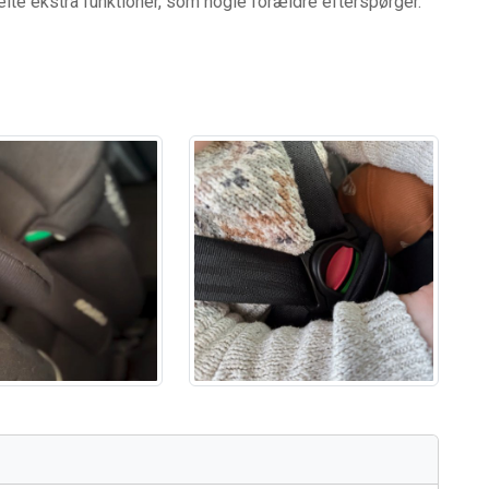
te ekstra funktioner, som nogle forældre efterspørger.