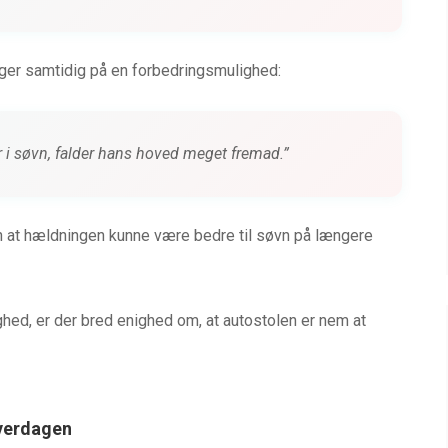
er samtidig på en forbedringsmulighed:
 i søvn, falder hans hoved meget fremad.”
en at hældningen kunne være bedre til søvn på længere
ghed, er der bred enighed om, at autostolen er nem at
hverdagen