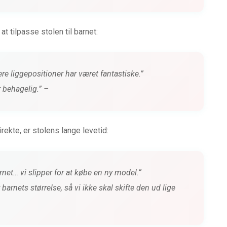
t tilpasse stolen til barnet:
re liggepositioner har været fantastiske.”
r behagelig.”
–
ekte, er stolens lange levetid:
net… vi slipper for at købe en ny model.”
 barnets størrelse, så vi ikke skal skifte den ud lige