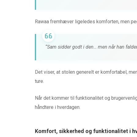
Rawaa fremhæver ligeledes komforten, men peg
“Sam sidder godt i den… men når han falder
Det viser, at stolen generelt er komfortabel, m
ture.
Når det kommer til funktionalitet og brugervenli
håndtere i hverdagen.
Komfort, sikkerhed og funktionalitet i 