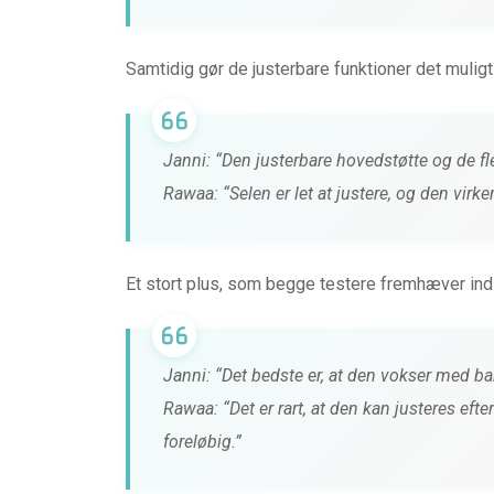
Samtidig gør de justerbare funktioner det muligt a
Janni: “Den justerbare hovedstøtte og de fle
Rawaa: “Selen er let at justere, og den virke
Et stort plus, som begge testere fremhæver indir
Janni: “Det bedste er, at den vokser med bar
Rawaa: “Det er rart, at den kan justeres efter
foreløbig.”