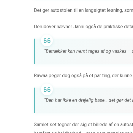
Det gør autostolen til en langsigtet løsning, som
Derudover nævner Janni også de praktiske detal
“Betrækket kan nemt tages af og vaskes – det
Rawaa peger dog også på et par ting, der kunn
“Den har ikke en drejelig base… det gør det 
Samlet set tegner der sig et billede af en autos