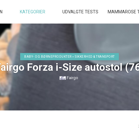
EN
KATEGORIER
UDVALGTE TESTS
MAMMAROSE T
BABY- OG BØRNEPRODUKTER » SIKKERHED & TRANSPORT
airgo Forza i-Size autostol (
Fairgo