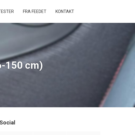
ESTER
FRA FEEDET
KONTAKT
76-150 cm)
Social