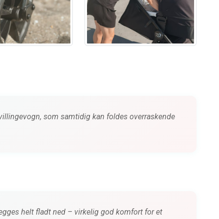
villingevogn, som samtidig kan foldes overraskende
gges helt fladt ned – virkelig god komfort for et