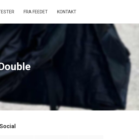
ESTER
FRA FEEDET
KONTAKT
 Double
Social