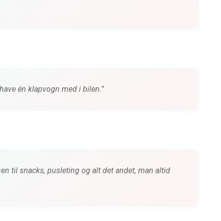
 have én klapvogn med i bilen.”
n til snacks, pusleting og alt det andet, man altid