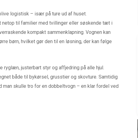
live logistisk – især på ture ud af huset.
 netop til familier med tvillinger eller søskende tæt i
 overraskende kompakt sammenklapning. Vognen kan
ørre børn, hvilket gør den til en løsning, der kan følge
yglæn, justerbart styr og affjedring på alle hjul.
legnet både til bykørsel, grusstier og skovture. Samtidig
 man skulle tro for en dobbeltvogn – en klar fordel ved