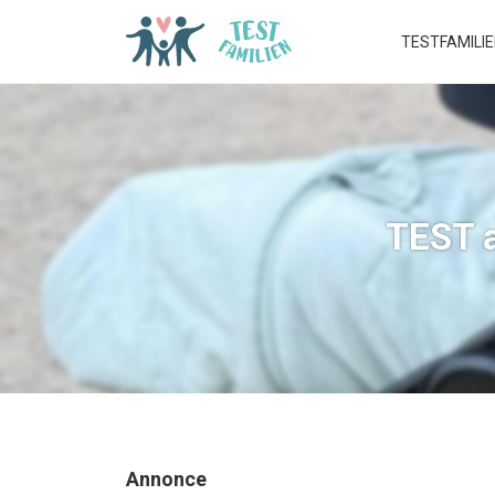
TESTFAMILI
TEST a
Annonce