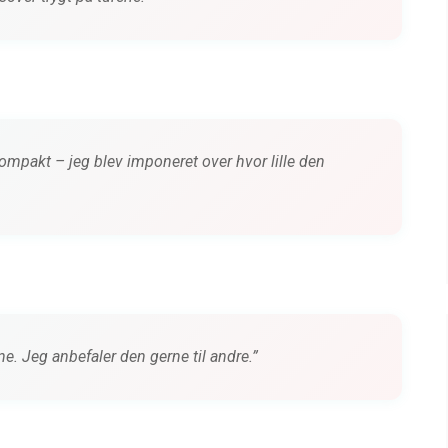
mpakt – jeg blev imponeret over hvor lille den
rne. Jeg anbefaler den gerne til andre.”