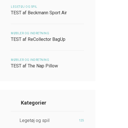
LEGETØJ OG SPIL
TEST af Beckmann Sport Air
MØBLER OG INDRETNING
TEST af ReCollector BagUp
MØBLER OG INDRETNING
TEST af The Nap Pillow
Kategorier
Legetøj og spil
125