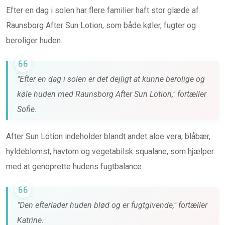
Efter en dag i solen har flere familier haft stor glæde af
Raunsborg After Sun Lotion, som både køler, fugter og
beroliger huden.
"Efter en dag i solen er det dejligt at kunne berolige og
køle huden med Raunsborg After Sun Lotion," fortæller
Sofie.
After Sun Lotion indeholder blandt andet aloe vera, blåbær,
hyldeblomst, havtorn og vegetabilsk squalane, som hjælper
med at genoprette hudens fugtbalance.
"Den efterlader huden blød og er fugtgivende," fortæller
Katrine.