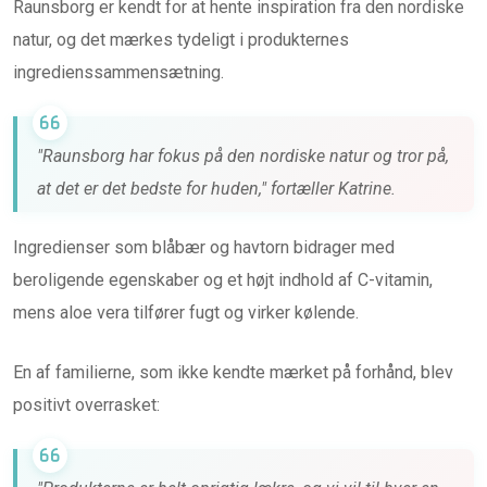
Raunsborg er kendt for at hente inspiration fra den nordiske
natur, og det mærkes tydeligt i produkternes
ingredienssammensætning.
"Raunsborg har fokus på den nordiske natur og tror på,
at det er det bedste for huden," fortæller Katrine.
Ingredienser som blåbær og havtorn bidrager med
beroligende egenskaber og et højt indhold af C-vitamin,
mens aloe vera tilfører fugt og virker kølende.
En af familierne, som ikke kendte mærket på forhånd, blev
positivt overrasket: