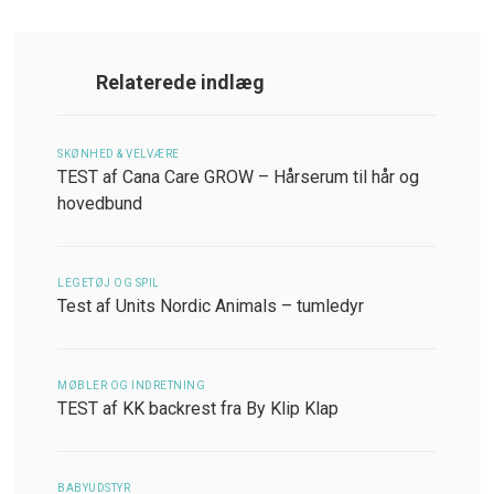
Relaterede indlæg
SKØNHED & VELVÆRE
TEST af Cana Care GROW – Hårserum til hår og
hovedbund
LEGETØJ OG SPIL
Test af Units Nordic Animals – tumledyr
MØBLER OG INDRETNING
TEST af KK backrest fra By Klip Klap
BABYUDSTYR