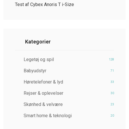
Test af Cybex Anoris T i-Size
Kategorier
Legetøj og spil
128
Babyudstyr
71
Høretelefoner & lyd
33
Rejser & oplevelser
30
Skønhed & velvære
23
Smart home & teknologi
20