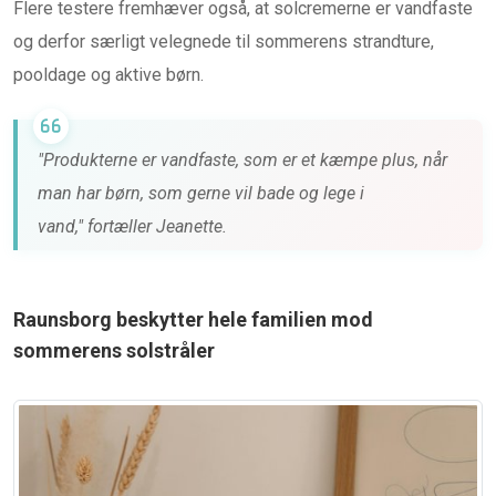
Flere testere fremhæver også, at solcremerne er vandfaste
og derfor særligt velegnede til sommerens strandture,
pooldage og aktive børn.
"Produkterne er vandfaste, som er et kæmpe plus, når
man har børn, som gerne vil bade og lege i
vand," fortæller Jeanette.
Raunsborg beskytter hele familien mod
sommerens solstråler