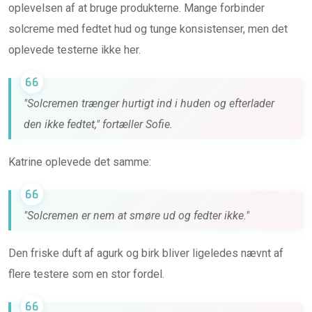
oplevelsen af at bruge produkterne. Mange forbinder
solcreme med fedtet hud og tunge konsistenser, men det
oplevede testerne ikke her.
"Solcremen trænger hurtigt ind i huden og efterlader
den ikke fedtet," fortæller Sofie.
Katrine oplevede det samme:
"Solcremen er nem at smøre ud og fedter ikke."
Den friske duft af agurk og birk bliver ligeledes nævnt af
flere testere som en stor fordel.