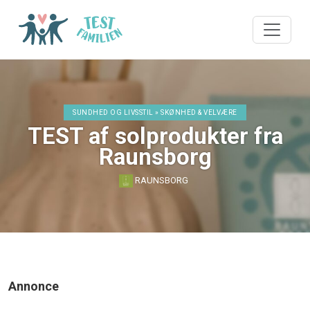
SUNDHED OG LIVSSTIL » SKØNHED & VELVÆRE
TEST af solprodukter fra
Raunsborg
RAUNSBORG
Annonce