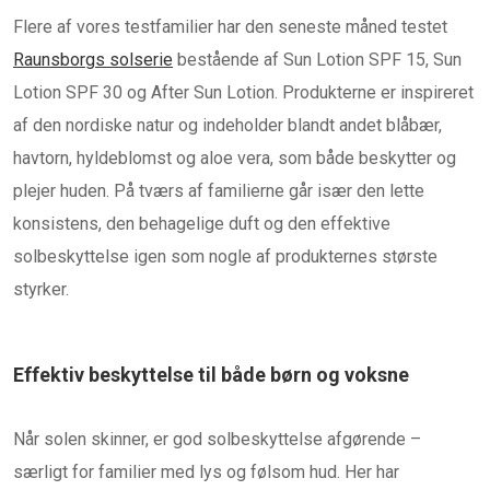
Flere af vores testfamilier har den seneste måned testet
Raunsborgs solserie
bestående af Sun Lotion SPF 15, Sun
Lotion SPF 30 og After Sun Lotion. Produkterne er inspireret
af den nordiske natur og indeholder blandt andet blåbær,
havtorn, hyldeblomst og aloe vera, som både beskytter og
plejer huden. På tværs af familierne går især den lette
konsistens, den behagelige duft og den effektive
solbeskyttelse igen som nogle af produkternes største
styrker.
Effektiv beskyttelse til både børn og voksne
Når solen skinner, er god solbeskyttelse afgørende –
særligt for familier med lys og følsom hud. Her har