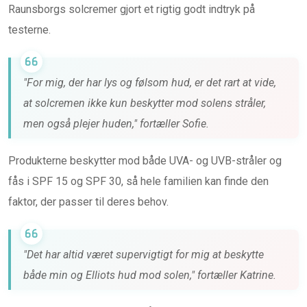
Raunsborgs solcremer gjort et rigtig godt indtryk på
testerne.
"For mig, der har lys og følsom hud, er det rart at vide,
at solcremen ikke kun beskytter mod solens stråler,
men også plejer huden," fortæller Sofie.
Produkterne beskytter mod både UVA- og UVB-stråler og
fås i SPF 15 og SPF 30, så hele familien kan finde den
faktor, der passer til deres behov.
"Det har altid været supervigtigt for mig at beskytte
både min og Elliots hud mod solen," fortæller Katrine.