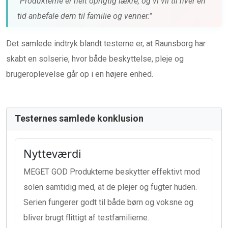
"Produkterne er helt oprigtig lækre, og vi vil til hver en
tid anbefale dem til familie og venner."
Det samlede indtryk blandt testerne er, at Raunsborg har
skabt en solserie, hvor både beskyttelse, pleje og
brugeroplevelse går op i en højere enhed.
Testernes samlede konklusion
Nytteværdi
MEGET GOD Produkterne beskytter effektivt mod
solen samtidig med, at de plejer og fugter huden.
Serien fungerer godt til både børn og voksne og
bliver brugt flittigt af testfamilierne.