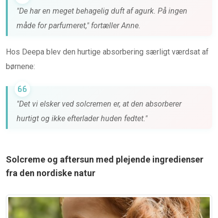
"De har en meget behagelig duft af agurk. På ingen
måde for parfumeret," fortæller Anne.
Hos Deepa blev den hurtige absorbering særligt værdsat af
børnene:
"Det vi elsker ved solcremen er, at den absorberer
hurtigt og ikke efterlader huden fedtet."
Solcreme og aftersun med plejende ingredienser
fra den nordiske natur