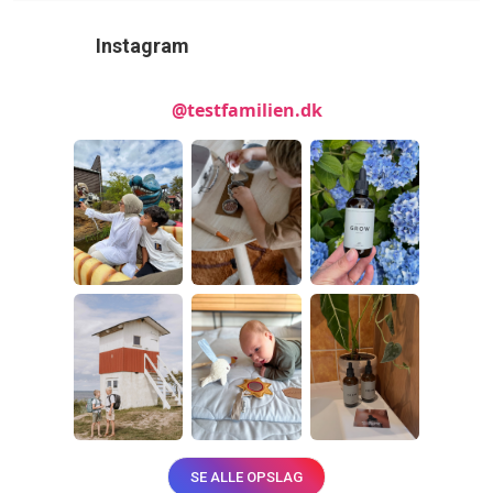
Instagram
@testfamilien.dk
SE ALLE OPSLAG