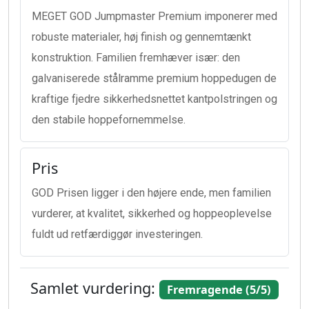
MEGET GOD Jumpmaster Premium imponerer med
robuste materialer, høj finish og gennemtænkt
konstruktion. Familien fremhæver især: den
galvaniserede stålramme premium hoppedugen de
kraftige fjedre sikkerhedsnettet kantpolstringen og
den stabile hoppefornemmelse.
Pris
GOD Prisen ligger i den højere ende, men familien
vurderer, at kvalitet, sikkerhed og hoppeoplevelse
fuldt ud retfærdiggør investeringen.
Samlet vurdering:
Fremragende (5/5)