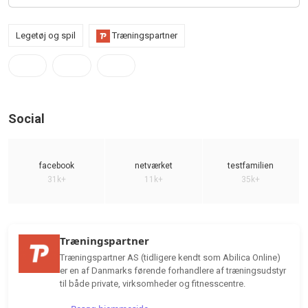
Legetøj og spil
Træningspartner
Social
facebook
netværket
testfamilien
31k+
11k+
35k+
Træningspartner
Træningspartner AS (tidligere kendt som Abilica Online)
er en af Danmarks førende forhandlere af træningsudstyr
til både private, virksomheder og fitnesscentre.