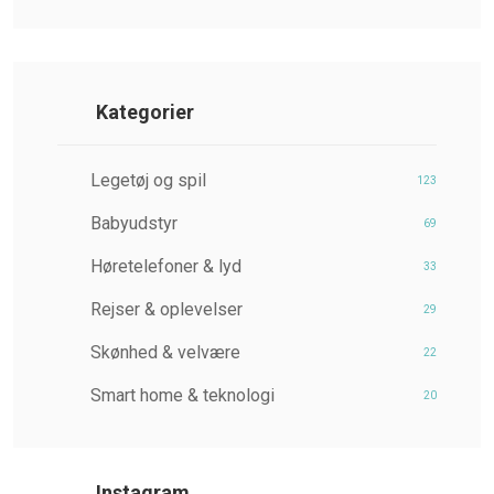
Kategorier
Legetøj og spil
123
Babyudstyr
69
Høretelefoner & lyd
33
Rejser & oplevelser
29
Skønhed & velvære
22
Smart home & teknologi
20
Instagram