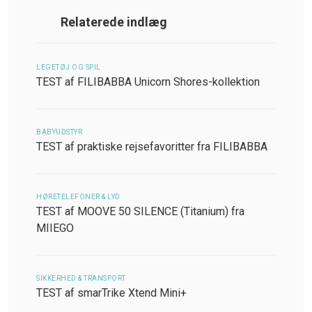
Relaterede indlæg
LEGETØJ OG SPIL
TEST af FILIBABBA Unicorn Shores-kollektion
BABYUDSTYR
TEST af praktiske rejsefavoritter fra FILIBABBA
HØRETELEFONER & LYD
TEST af MOOVE 50 SILENCE (Titanium) fra
MIIEGO
SIKKERHED & TRANSPORT
TEST af smarTrike Xtend Mini+