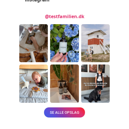
@testfamilien.dk
SE ALLE OPSLAG