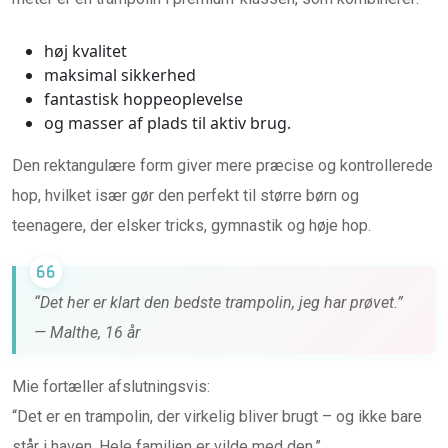
høj kvalitet
maksimal sikkerhed
fantastisk hoppeoplevelse
og masser af plads til aktiv brug.
Den rektangulære form giver mere præcise og kontrollerede
hop, hvilket især gør den perfekt til større børn og
teenagere, der elsker tricks, gymnastik og høje hop.
“Det her er klart den bedste trampolin, jeg har prøvet.”
— Malthe, 16 år
Mie fortæller afslutningsvis:
“Det er en trampolin, der virkelig bliver brugt – og ikke bare
står i haven. Hele familien er vilde med den.”