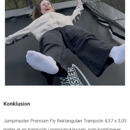
Konklusion
Jumpmaster Premium Fly Rektangulær Trampolin 4,57 x 3,05
meter er en trampolin i premium-klassen, som kombinerer: