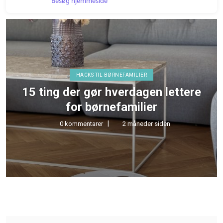
Besøg hjemmeside
HACKS TIL BØRNEFAMILIER
15 ting der gør hverdagen lettere
for børnefamilier
0 kommentarer
2 måneder siden