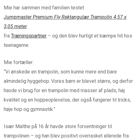
Mie har sammen med familien testet
Jumpmaster Premium Fly Rektangulær Trampolin 4,57 x
3,05 meter
fra
Træningspartner
– og den blev hurtigt et kæmpe hit hos
teenagerne.
Mie fortæller:
“Vi ønskede en trampolin, som kunne mere end bare
almindelig hyggehop. Vores børn er blevet større, og derfor
havde vi brug for en trampolin med masser af plads, høj
kvalitet og en hoppeoplevelse, der også fungerer til tricks,
høje hop og gymnastik.”
Især Malthe på 16 år havde store forventninger til
trampolinen – og han blev positivt overrasket allerede fra