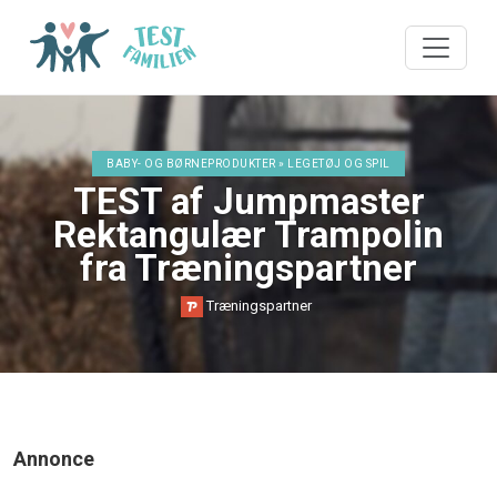
BABY- OG BØRNEPRODUKTER » LEGETØJ OG SPIL
TEST af Jumpmaster
Rektangulær Trampolin
fra Træningspartner
Træningspartner
Annonce