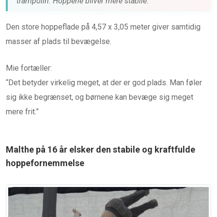
trampolin. Hoppene bliver mere stabile.”
Den store hoppeflade på 4,57 x 3,05 meter giver samtidig
masser af plads til bevægelse.
Mie fortæller:
“Det betyder virkelig meget, at der er god plads. Man føler
sig ikke begrænset, og børnene kan bevæge sig meget
mere frit.”
Malthe på 16 år elsker den stabile og kraftfulde
hoppefornemmelse