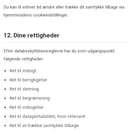
Du kan til enhver tid ændre eller trække dit samtykke tilbage via
hjemmesidens cookieindstillinger.
12. Dine rettigheder
Efter databeskyttelsesreglerne har du som udgangspunkt
følgende rettigheder:
Ret til indsigt
Ret til berigtigelse
Ret til sletning
Ret til begrænsning
Ret til indsigelse
Ret til dataportabilitet, hvor relevant
Ret til at trække samtykke tilbage