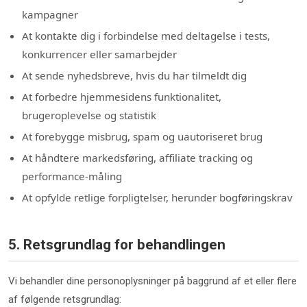
kampagner
At kontakte dig i forbindelse med deltagelse i tests,
konkurrencer eller samarbejder
At sende nyhedsbreve, hvis du har tilmeldt dig
At forbedre hjemmesidens funktionalitet,
brugeroplevelse og statistik
At forebygge misbrug, spam og uautoriseret brug
At håndtere markedsføring, affiliate tracking og
performance-måling
At opfylde retlige forpligtelser, herunder bogføringskrav
5. Retsgrundlag for behandlingen
Vi behandler dine personoplysninger på baggrund af et eller flere
af følgende retsgrundlag: