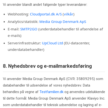
Vi anvender blandt andet følgende typer leverandører:
Webhosting:
Cloudportal.dk A/S
(
vilkår
)
Analytics/statistik:
Media Group Denmark ApS
E-mail:
SMTP2GO
(underdatabehandler til afsendelse af
e-mails)
Serverinfrastruktur:
UpCloud Ltd
(EU-datacenter,
underdatabehandler)
8. Nyhedsbrev og e-mailmarkedsføring
Vi anvender Media Group Denmark ApS (CVR: 35809295) som
databehandler til udsendelse af vores nyhedsbrev. Data
behandles på vegne af
Testfamilien.dk
og anvendes udelukkende
til dette formål. Media Group Denmark ApS anvender Klaviyo Inc.
som underdatabehandler til teknisk udsendelse og lagring af e-