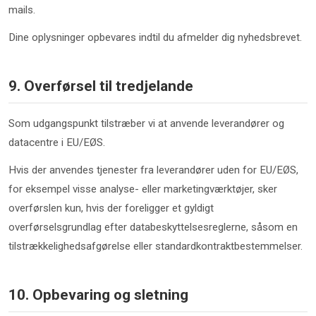
mails.
Dine oplysninger opbevares indtil du afmelder dig nyhedsbrevet.
9. Overførsel til tredjelande
Som udgangspunkt tilstræber vi at anvende leverandører og
datacentre i EU/EØS.
Hvis der anvendes tjenester fra leverandører uden for EU/EØS,
for eksempel visse analyse- eller marketingværktøjer, sker
overførslen kun, hvis der foreligger et gyldigt
overførselsgrundlag efter databeskyttelsesreglerne, såsom en
tilstrækkelighedsafgørelse eller standardkontraktbestemmelser.
10. Opbevaring og sletning