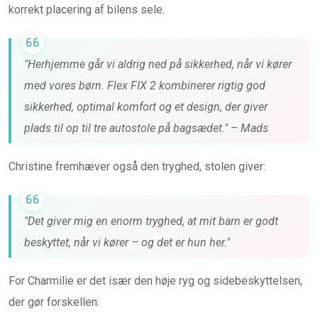
korrekt placering af bilens sele.
"Herhjemme går vi aldrig ned på sikkerhed, når vi kører
med vores børn. Flex FIX 2 kombinerer rigtig god
sikkerhed, optimal komfort og et design, der giver
plads til op til tre autostole på bagsædet." – Mads
Christine fremhæver også den tryghed, stolen giver:
"Det giver mig en enorm tryghed, at mit barn er godt
beskyttet, når vi kører – og det er hun her."
For Charmilie er det især den høje ryg og sidebeskyttelsen,
der gør forskellen: