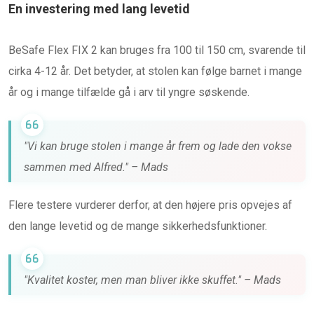
En investering med lang levetid
BeSafe Flex FIX 2 kan bruges fra 100 til 150 cm, svarende til
cirka 4-12 år. Det betyder, at stolen kan følge barnet i mange
år og i mange tilfælde gå i arv til yngre søskende.
"Vi kan bruge stolen i mange år frem og lade den vokse
sammen med Alfred." – Mads
Flere testere vurderer derfor, at den højere pris opvejes af
den lange levetid og de mange sikkerhedsfunktioner.
"Kvalitet koster, men man bliver ikke skuffet." – Mads