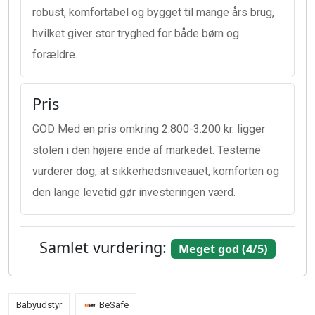
robust, komfortabel og bygget til mange års brug,
hvilket giver stor tryghed for både børn og
forældre.
Pris
GOD Med en pris omkring 2.800-3.200 kr. ligger
stolen i den højere ende af markedet. Testerne
vurderer dog, at sikkerhedsniveauet, komforten og
den lange levetid gør investeringen værd.
Samlet vurdering:
Meget god (4/5)
Babyudstyr
BeSafe