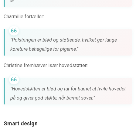
år
Charmilie fortæller:
"Polstringen er blød og støttende, hvilket gør lange
køreture behagelige for pigerne."
Christine fremhæver især hovedstøtten:
"Hovedstøtten er blød og rar for barnet at hvile hovedet
på og giver god støtte, når barnet sover."
Smart design