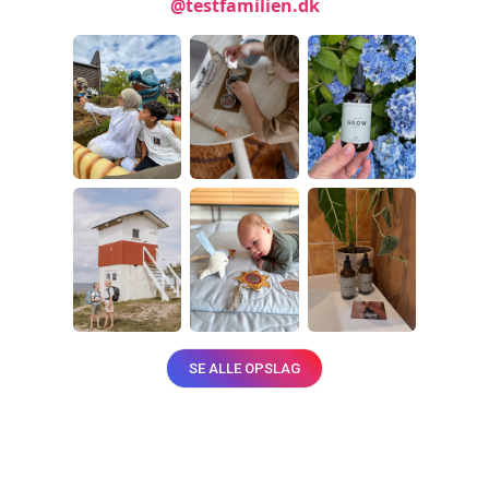
@testfamilien.dk
SE ALLE OPSLAG