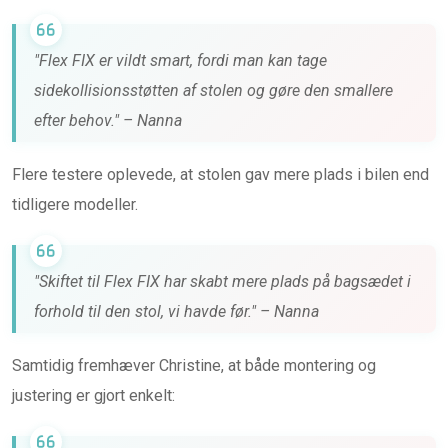
"Flex FIX er vildt smart, fordi man kan tage
sidekollisionsstøtten af stolen og gøre den smallere
efter behov." – Nanna
Flere testere oplevede, at stolen gav mere plads i bilen end
tidligere modeller.
"Skiftet til Flex FIX har skabt mere plads på bagsædet i
forhold til den stol, vi havde før." – Nanna
Samtidig fremhæver Christine, at både montering og
justering er gjort enkelt: