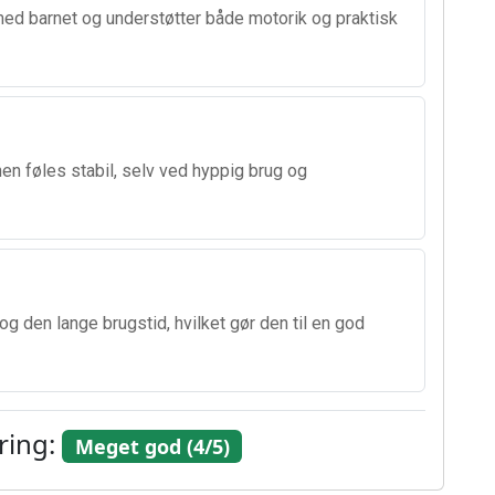
 barnet og understøtter både motorik og praktisk
en føles stabil, selv ved hyppig brug og
g den lange brugstid, hvilket gør den til en god
ring:
Meget god (4/5)