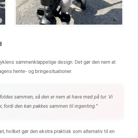
d
cyklens sammenklappelige design. Det gør den nem at
dagens hente- og bringesituationer.
an foldes sammen, så den er nem at have med på tur. Vi
er, fordi den kan pakkes sammen til ingenting.”
 hvilket gør den ekstra praktisk som alternativ til en