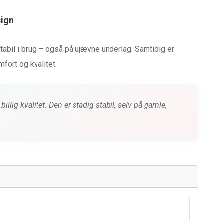
sign
stabil i brug – også på ujævne underlag. Samtidig er
fort og kvalitet.
llig kvalitet. Den er stadig stabil, selv på gamle,