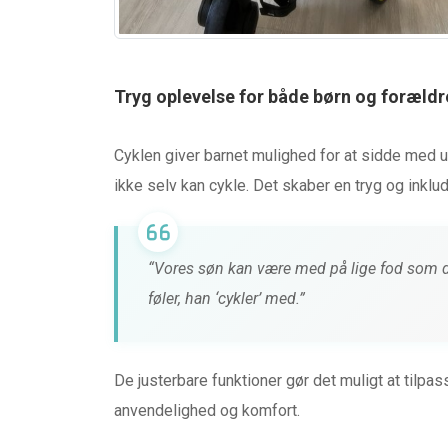
Tryg oplevelse for både børn og forældr
Cyklen giver barnet mulighed for at sidde med u
ikke selv kan cykle. Det skaber en tryg og inkl
“Vores søn kan være med på lige fod som de
føler, han ‘cykler’ med.”
De justerbare funktioner gør det muligt at tilpa
anvendelighed og komfort.