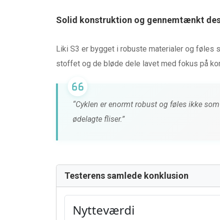
Solid konstruktion og gennemtænkt de
Liki S3 er bygget i robuste materialer og føles 
stoffet og de bløde dele lavet med fokus på kom
“Cyklen er enormt robust og føles ikke som bi
ødelagte fliser.”
Testerens samlede konklusion
Nytteværdi