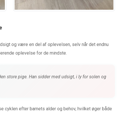
e
dsigt og være en del af oplevelsen, selv når det endnu
uderende oplevelse for de mindste.
n store pige. Han sidder med udsigt, i ly for solen og
sse cyklen efter barnets alder og behov, hvilket øger både