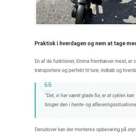
Praktisk i hverdagen og nem at tage me
En af de funktioner, Emma fremhæver mest, er 
transportere og perfekt til ture, indkøb og hver
“Det, vi har været glade for, er at cyklen k
bruger den i hente- og afleveringssituation
Derudover kan der monteres opbevaring på styret,