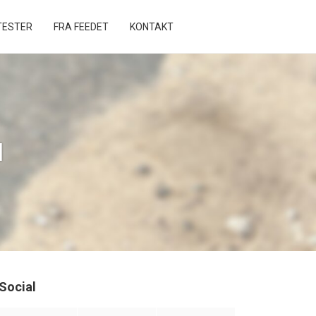
ESTER
FRA FEEDET
KONTAKT
l
Social