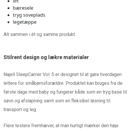
lift
bæresele
tryg soveplads
legetæppe
Alt sammen i ét og samme produkt.
Stilrent design og lækre materialer
Najell SleepCarrier Vol. 5 er designet til at gøre hverdagen
lettere for småbørnsforældre. Produktet kan bruges fra de
første dage med baby og fungerer både som en tryg base til
søvn og afslapning samt som en fleksibel løsning til
transport og leg.
Flere testere fremhæver, at man hurtigt mærker den høje