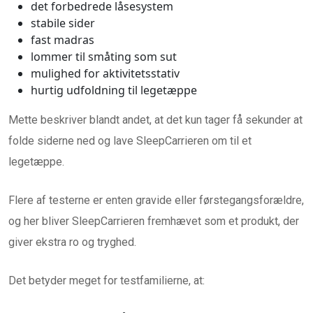
det forbedrede låsesystem
stabile sider
fast madras
lommer til småting som sut
mulighed for aktivitetsstativ
hurtig udfoldning til legetæppe
Mette beskriver blandt andet, at det kun tager få sekunder at
folde siderne ned og lave SleepCarrieren om til et
legetæppe.
Flere af testerne er enten gravide eller førstegangsforældre,
og her bliver SleepCarrieren fremhævet som et produkt, der
giver ekstra ro og tryghed.
Det betyder meget for testfamilierne, at: