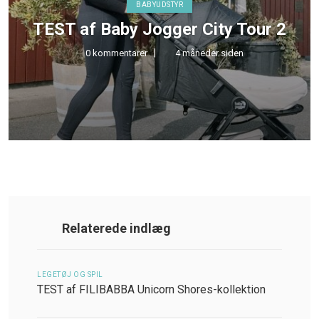
BABYUDSTYR
TEST af Baby Jogger City Tour 2
0 kommentarer
4 måneder siden
Relaterede indlæg
LEGETØJ OG SPIL
TEST af FILIBABBA Unicorn Shores-kollektion