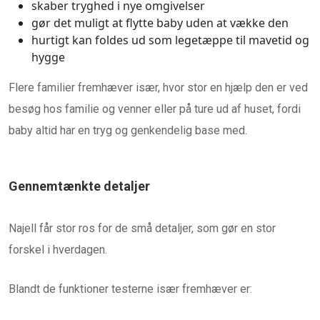
skaber tryghed i nye omgivelser
gør det muligt at flytte baby uden at vække den
hurtigt kan foldes ud som legetæppe til mavetid og
hygge
Flere familier fremhæver især, hvor stor en hjælp den er ved
besøg hos familie og venner eller på ture ud af huset, fordi
baby altid har en tryg og genkendelig base med.
Gennemtænkte detaljer
Najell får stor ros for de små detaljer, som gør en stor
forskel i hverdagen.
Blandt de funktioner testerne især fremhæver er: