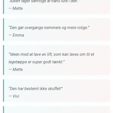
“Albert tager samtlige af hans lure i den.”
— Mette
“Den gør overgange nemmere og mere rolige.”
— Emma
“Ideen med at lave en lift, som kan laves om til et
legetæppe er super godt tænkt.”
— Mette
“Den har bestemt ikke skuffet!”
— Vivi