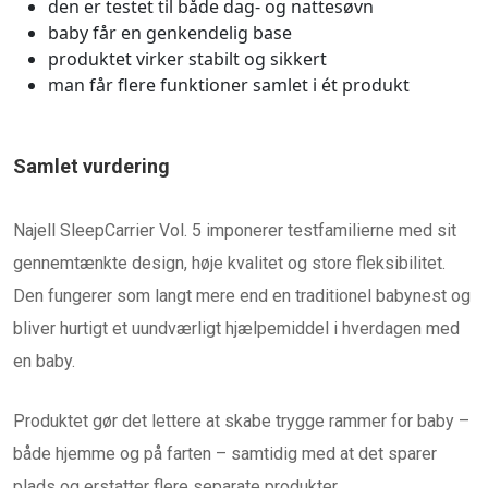
den er testet til både dag- og nattesøvn
baby får en genkendelig base
produktet virker stabilt og sikkert
man får flere funktioner samlet i ét produkt
Samlet vurdering
Najell SleepCarrier Vol. 5 imponerer testfamilierne med sit
gennemtænkte design, høje kvalitet og store fleksibilitet.
Den fungerer som langt mere end en traditionel babynest og
bliver hurtigt et uundværligt hjælpemiddel i hverdagen med
en baby.
Produktet gør det lettere at skabe trygge rammer for baby –
både hjemme og på farten – samtidig med at det sparer
plads og erstatter flere separate produkter.