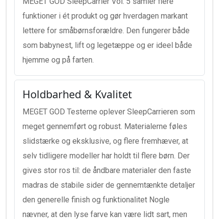
MEGET GOD SleepCarrier Vol. 5 samler flere
funktioner i ét produkt og gør hverdagen markant
lettere for småbørnsforældre. Den fungerer både
som babynest, lift og legetæppe og er ideel både
hjemme og på farten.
Holdbarhed & Kvalitet
MEGET GOD Testerne oplever SleepCarrieren som
meget gennemført og robust. Materialerne føles
slidstærke og eksklusive, og flere fremhæver, at
selv tidligere modeller har holdt til flere børn. Der
gives stor ros til: de åndbare materialer den faste
madras de stabile sider de gennemtænkte detaljer
den generelle finish og funktionalitet Nogle
nævner, at den lyse farve kan være lidt sart, men