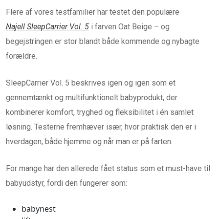
Flere af vores testfamilier har testet den populære
Najell SleepCarrier Vol. 5
i farven Oat Beige – og
begejstringen er stor blandt både kommende og nybagte
forældre.
SleepCarrier Vol. 5 beskrives igen og igen som et
gennemtænkt og multifunktionelt babyprodukt, der
kombinerer komfort, tryghed og fleksibilitet i én samlet
løsning. Testerne fremhæver især, hvor praktisk den er i
hverdagen, både hjemme og når man er på farten.
For mange har den allerede fået status som et must-have til
babyudstyr, fordi den fungerer som:
babynest