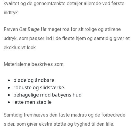
kvalitet og de gennemtænkte detaljer allerede ved første
indtryk.
Farven
Oat Beige
får meget ros for sit rolige og stilrene
udtryk, som passer ind i de fleste hjem og samtidig giver et
eksklusivt look.
Materialerne beskrives som:
bløde og åndbare
robuste og slidstærke
behagelige mod babyens hud
lette men stabile
Samtidig fremhæves den faste madras og de forbedrede
sider, som giver ekstra støtte og tryghed til den lille.