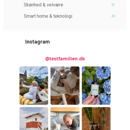
Skønhed & velvære
22
Smart home & teknologi
20
Instagram
@testfamilien.dk