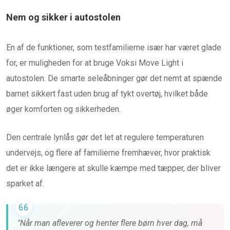
Nem og sikker i autostolen
En af de funktioner, som testfamilierne især har været glade
for, er muligheden for at bruge Voksi Move Light i
autostolen. De smarte seleåbninger gør det nemt at spænde
barnet sikkert fast uden brug af tykt overtøj, hvilket både
øger komforten og sikkerheden.
Den centrale lynlås gør det let at regulere temperaturen
undervejs, og flere af familierne fremhæver, hvor praktisk
det er ikke længere at skulle kæmpe med tæpper, der bliver
sparket af.
"Når man afleverer og henter flere børn hver dag, må