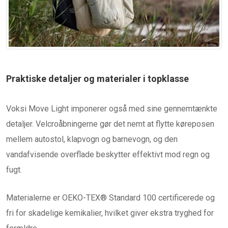
Praktiske detaljer og materialer i topklasse
Voksi Move Light imponerer også med sine gennemtænkte
detaljer. Velcroåbningerne gør det nemt at flytte køreposen
mellem autostol, klapvogn og barnevogn, og den
vandafvisende overflade beskytter effektivt mod regn og
fugt.
Materialerne er OEKO-TEX® Standard 100 certificerede og
fri for skadelige kemikalier, hvilket giver ekstra tryghed for