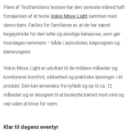
Flere af Testfamiliens testere har den seneste måned haft
fornøjelsen af at teste
Voksi Move Light
sammen med
deres børn. Fælles for familierne er, at de har været
begejstrede for den lette og alsidige kørepose, som gør
hverdagen nemmere – både i autostolen, klapvognen og
barnevognen.
Voksi Move Light er udviklet til de mildere måneder og
kombinerer komfort, sikkerhed og praktiske løsninger i ét
produkt. Den kan anvendes fra nyfødt og op til ca. 12
måneder og er designet til at beskytte barnet mod vind og
vejr uden at blive for varm.
Klar til dagens eventyr