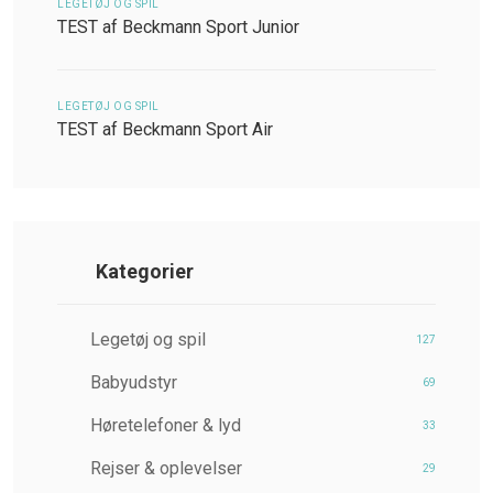
LEGETØJ OG SPIL
TEST af Beckmann Sport Junior
LEGETØJ OG SPIL
TEST af Beckmann Sport Air
Kategorier
Legetøj og spil
127
Babyudstyr
69
Høretelefoner & lyd
33
Rejser & oplevelser
29