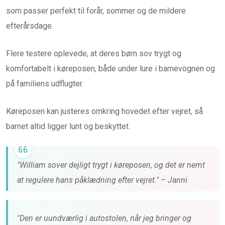
som passer perfekt til forår, sommer og de mildere
efterårsdage.
Flere testere oplevede, at deres børn sov trygt og
komfortabelt i køreposen, både under lure i barnevognen og
på familiens udflugter.
Køreposen kan justeres omkring hovedet efter vejret, så
barnet altid ligger lunt og beskyttet.
"William sover dejligt trygt i køreposen, og det er nemt
at regulere hans påklædning efter vejret." – Janni
"Den er uundværlig i autostolen, når jeg bringer og