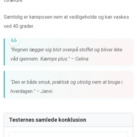
forældre.
Samtidig er køreposen nem at vedligeholde og kan vaskes
ved 40 grader.
"Regnen lægger sig blot ovenpå stoffet og bliver ikke
våd igennem. Kæmpe plus." – Celina
"Den er både smuk, praktisk og utrolig nem at bruge i
hverdagen." – Janni
Testernes samlede konklusion