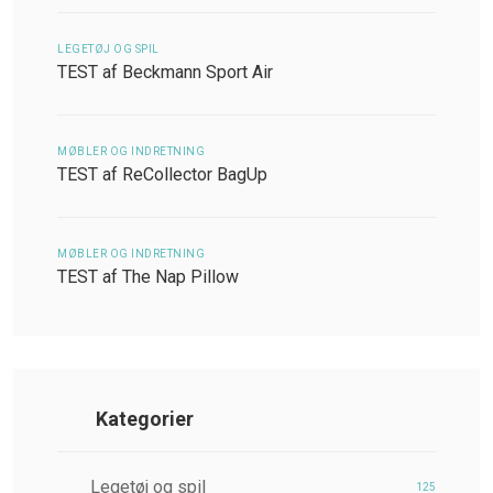
LEGETØJ OG SPIL
TEST af Beckmann Sport Air
MØBLER OG INDRETNING
TEST af ReCollector BagUp
MØBLER OG INDRETNING
TEST af The Nap Pillow
Kategorier
Legetøj og spil
125