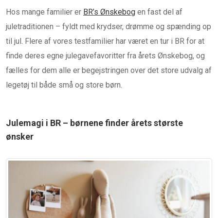
Hos mange familier er
BR’s Ønskebog
en fast del af
juletraditionen – fyldt med krydser, drømme og spænding op
til jul. Flere af vores testfamilier har været en tur i BR for at
finde deres egne julegavefavoritter fra årets Ønskebog, og
fælles for dem alle er begejstringen over det store udvalg af
legetøj til både små og store børn.
Julemagi i BR – børnene finder årets største
ønsker