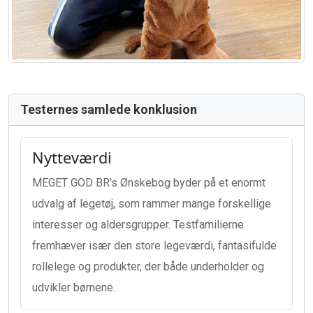
Testernes samlede konklusion
Nytteværdi
MEGET GOD BR’s Ønskebog byder på et enormt
udvalg af legetøj, som rammer mange forskellige
interesser og aldersgrupper. Testfamilierne
fremhæver især den store legeværdi, fantasifulde
rollelege og produkter, der både underholder og
udvikler børnene.