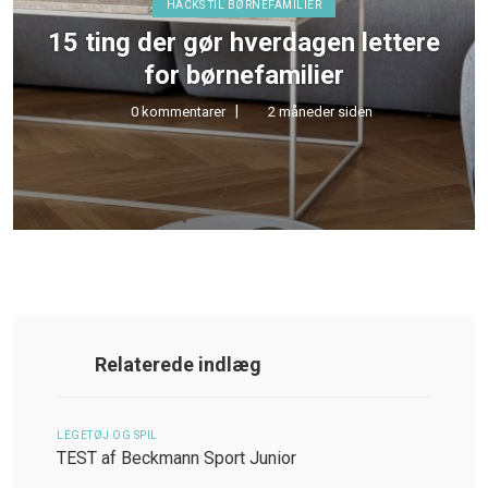
HACKS TIL BØRNEFAMILIER
15 ting der gør hverdagen lettere
for børnefamilier
0 kommentarer
2 måneder siden
Relaterede indlæg
LEGETØJ OG SPIL
TEST af Beckmann Sport Junior