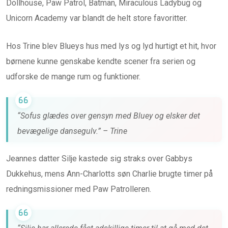
Dollhouse, Paw Patrol, Batman, Miraculous Ladybug og
Unicorn Academy var blandt de helt store favoritter.
Hos Trine blev Blueys hus med lys og lyd hurtigt et hit, hvor
børnene kunne genskabe kendte scener fra serien og
udforske de mange rum og funktioner.
“Sofus glædes over gensyn med Bluey og elsker det
bevægelige dansegulv.” – Trine
Jeannes datter Silje kastede sig straks over Gabbys
Dukkehus, mens Ann-Charlotts søn Charlie brugte timer på
redningsmissioner med Paw Patrolleren.