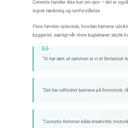
Connetix handler ikke kun om sjov – det er også
logisk tænkning og rumforståelse.
Flere familier oplevede, hvordan børnene udv
byggeriet, særligt når store kuglebaner skulle k
“Vi har lært, at sammen er vi et fantastisk 
“Det har udfordret børnene på finmotorik,
“Connetix fremmer både kreativitet, motori