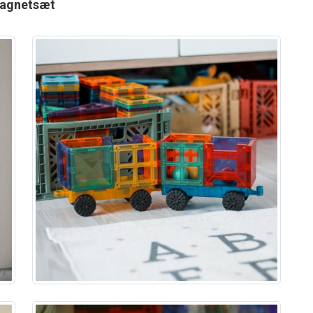
magnetsæt