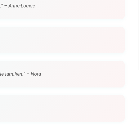
” – Anne-Louise
ele familien.” – Nora