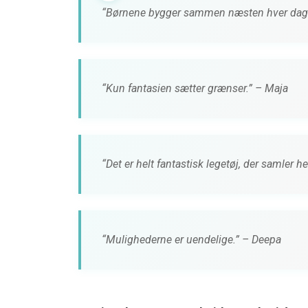
“Børnene bygger sammen næsten hver dag.
“Kun fantasien sætter grænser.” – Maja
“Det er helt fantastisk legetøj, der samler h
“Mulighederne er uendelige.” – Deepa