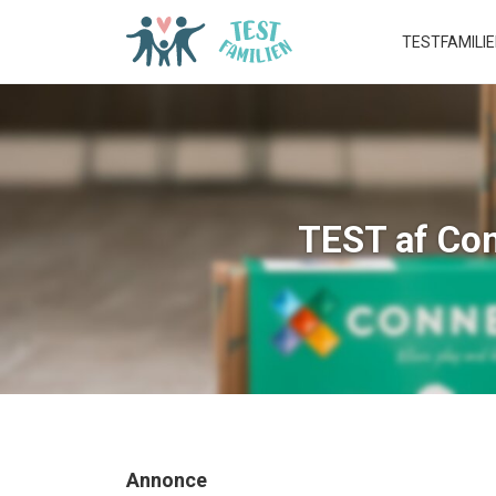
TESTFAMILI
TEST af Con
Annonce