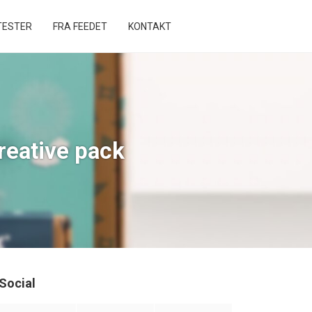
ESTER
FRA FEEDET
KONTAKT
reative pack
Social