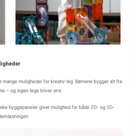
ligheder
e mange muligheder for kreativ leg. Børnene bygger alt fra
rne – og ingen lege bliver ens.
ske byggepaneler giver mulighed for både 2D- og 3D-
blemløsningen.