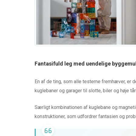
Fantasifuld leg med uendelige byggemu
En af de ting, som alle testerne fremhæver, er d
kuglebaner og garager til slotte, biler og høje tå
Særligt kombinationen af kuglebane og magneti
konstruktioner, som udfordrer fantasien og pro