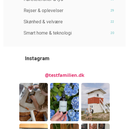
Rejser & oplevelser
29
Skønhed & velvære
22
Smart home & teknologi
20
Instagram
@testfamilien.dk