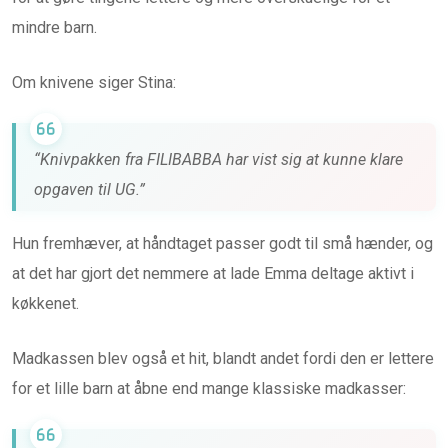
mindre barn.
Om knivene siger Stina:
“Knivpakken fra FILIBABBA har vist sig at kunne klare
opgaven til UG.”
Hun fremhæver, at håndtaget passer godt til små hænder, og
at det har gjort det nemmere at lade Emma deltage aktivt i
køkkenet.
Madkassen blev også et hit, blandt andet fordi den er lettere
for et lille barn at åbne end mange klassiske madkasser: