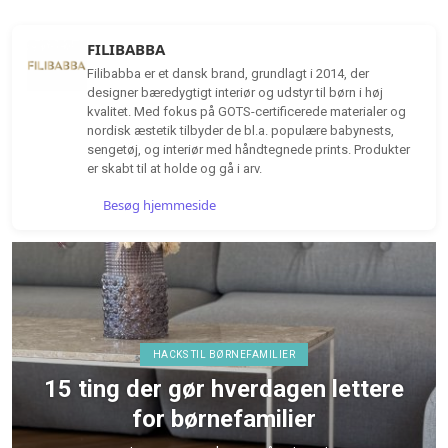
FILIBABBA
Filibabba er et dansk brand, grundlagt i 2014, der
designer bæredygtigt interiør og udstyr til børn i høj
kvalitet. Med fokus på GOTS-certificerede materialer og
nordisk æstetik tilbyder de bl.a. populære babynests,
sengetøj, og interiør med håndtegnede prints. Produkter
er skabt til at holde og gå i arv.
Besøg hjemmeside
HACKS TIL BØRNEFAMILIER
15 ting der gør hverdagen lettere
for børnefamilier