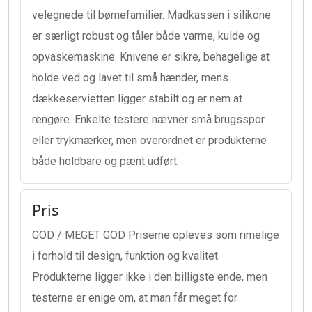
velegnede til børnefamilier. Madkassen i silikone
er særligt robust og tåler både varme, kulde og
opvaskemaskine. Knivene er sikre, behagelige at
holde ved og lavet til små hænder, mens
dækkeservietten ligger stabilt og er nem at
rengøre. Enkelte testere nævner små brugsspor
eller trykmærker, men overordnet er produkterne
både holdbare og pænt udført.
Pris
GOD / MEGET GOD Priserne opleves som rimelige
i forhold til design, funktion og kvalitet.
Produkterne ligger ikke i den billigste ende, men
testerne er enige om, at man får meget for