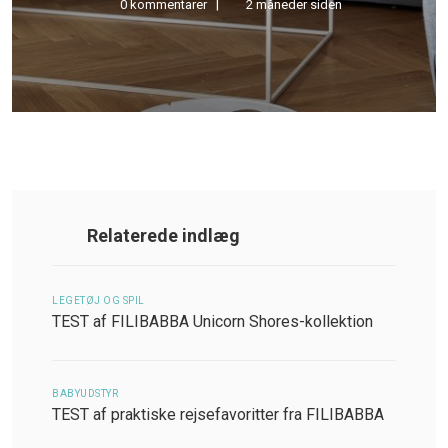
0 kommentarer
2 måneder siden
Relaterede indlæg
LEGETØJ OG SPIL
TEST af FILIBABBA Unicorn Shores-kollektion
BABYUDSTYR
TEST af praktiske rejsefavoritter fra FILIBABBA