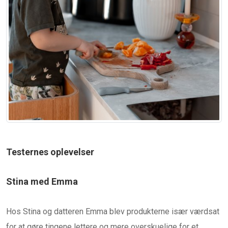
Testernes oplevelser
Stina med Emma
Hos Stina og datteren Emma blev produkterne især værdsat
for at gøre tingene lettere og mere overskuelige for et