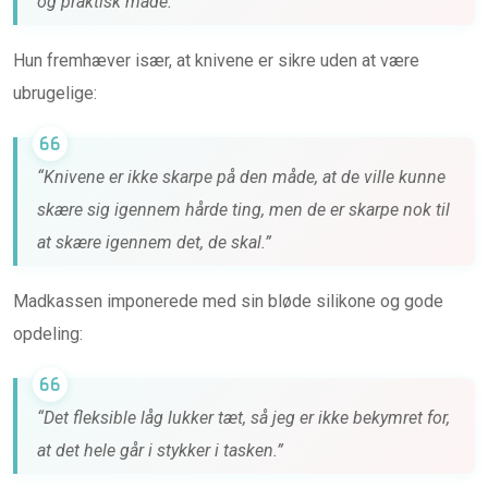
og praktisk måde.”
Hun fremhæver især, at knivene er sikre uden at være
ubrugelige:
“Knivene er ikke skarpe på den måde, at de ville kunne
skære sig igennem hårde ting, men de er skarpe nok til
at skære igennem det, de skal.”
Madkassen imponerede med sin bløde silikone og gode
opdeling:
“Det fleksible låg lukker tæt, så jeg er ikke bekymret for,
at det hele går i stykker i tasken.”