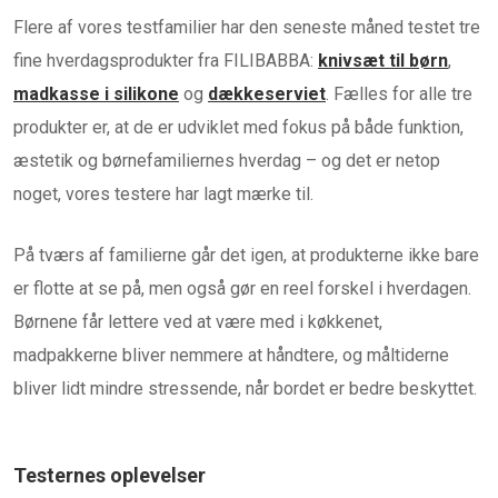
Flere af vores testfamilier har den seneste måned testet tre
fine hverdagsprodukter fra FILIBABBA:
knivsæt til børn
,
madkasse i silikone
og
dækkeserviet
. Fælles for alle tre
produkter er, at de er udviklet med fokus på både funktion,
æstetik og børnefamiliernes hverdag – og det er netop
noget, vores testere har lagt mærke til.
På tværs af familierne går det igen, at produkterne ikke bare
er flotte at se på, men også gør en reel forskel i hverdagen.
Børnene får lettere ved at være med i køkkenet,
madpakkerne bliver nemmere at håndtere, og måltiderne
bliver lidt mindre stressende, når bordet er bedre beskyttet.
Testernes oplevelser