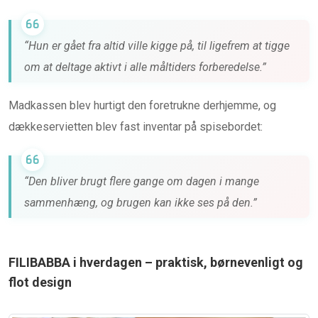
“Hun er gået fra altid ville kigge på, til ligefrem at tigge
om at deltage aktivt i alle måltiders forberedelse.”
Madkassen blev hurtigt den foretrukne derhjemme, og
dækkeservietten blev fast inventar på spisebordet:
“Den bliver brugt flere gange om dagen i mange
sammenhæng, og brugen kan ikke ses på den.”
FILIBABBA i hverdagen – praktisk, børnevenligt og
flot design