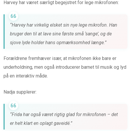
Harvey har været særligt begejstret for lege mikrofonen:
“Harvey har virkelig elsket sin nye lege mikrofon. Han
bruger den til at lave sine første små ‘sange’, og de
sjove lyde holder hans opmærksomhed længe.”
Forældrene fremhæver især, at mikrofonen ikke bare er
underholdning, men også introducerer barnet til musik og lyd
på en interaktiv måde.
Nadja supplerer:
“Frida har også været rigtig glad for mikrofonen – det
er helt klart en oplagt gaveidé.”