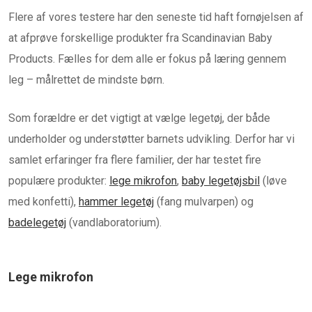
Flere af vores testere har den seneste tid haft fornøjelsen af
at afprøve forskellige produkter fra Scandinavian Baby
Products. Fælles for dem alle er fokus på læring gennem
leg – målrettet de mindste børn.
Som forældre er det vigtigt at vælge legetøj, der både
underholder og understøtter barnets udvikling. Derfor har vi
samlet erfaringer fra flere familier, der har testet fire
populære produkter:
lege mikrofon
,
baby legetøjsbil
(løve
med konfetti),
hammer legetøj
(fang mulvarpen) og
badelegetøj
(vandlaboratorium).
Lege mikrofon