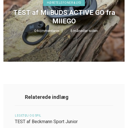
HØRETELEFONER & LYD
TEST af MiiBUDS ACTIVE GO fra
MIIEGO
0 kommentarer
5 måneder siden
Relaterede indlæg
LEGETØJ OG SPIL
TEST af Beckmann Sport Junior