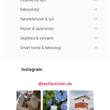
Babyudstyr
69
Høretelefoner & lyd
33
Rejser & oplevelser
29
Skønhed & velvære
22
Smart home & teknologi
20
Instagram
@testfamilien.dk