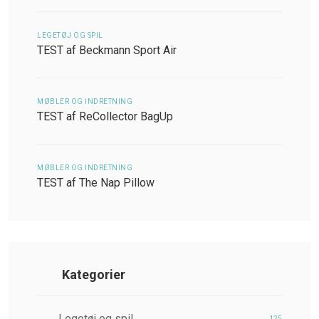
LEGETØJ OG SPIL
TEST af Beckmann Sport Air
MØBLER OG INDRETNING
TEST af ReCollector BagUp
MØBLER OG INDRETNING
TEST af The Nap Pillow
Kategorier
Legetøj og spil
125