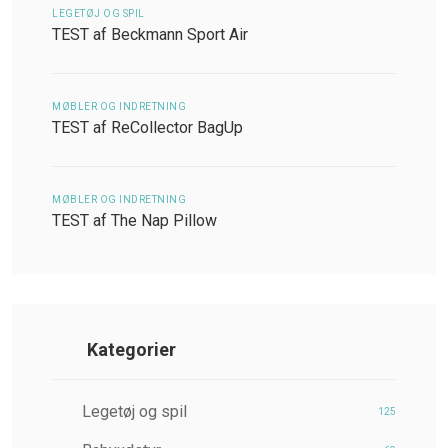
LEGETØJ OG SPIL
TEST af Beckmann Sport Air
MØBLER OG INDRETNING
TEST af ReCollector BagUp
MØBLER OG INDRETNING
TEST af The Nap Pillow
Kategorier
Legetøj og spil
125