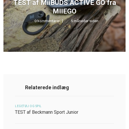
TEST af MiiBUDS ACTIVE GO fra
MIIEGO
0 kommentarer
5 måneder siden
Relaterede indlæg
LEGETØJ OG SPIL
TEST af Beckmann Sport Junior