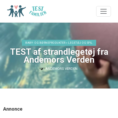
BABY- OG BØRNEPRODUKTER » LEGETØJ OG SPIL
TEST af strandlegetøj fra
Andemors Verden
ANDEMORS VERDEN
Annonce