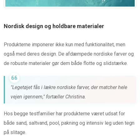
Nordisk design og holdbare materialer
Produkterne imponerer ikke kun med funktionalitet, men
også med deres design. De afdæmpede nordiske farver og
de robuste materialer gør dem både flotte og slidstærke.
"Legetøjet fås i lækre nordiske farver, der matcher hele
vejen igennem," fortæller Christina.
Hos begge testfamilier har produkterne været udsat for
både sand, saltvand, pool, pakning og intensiv leg uden tegn
på slitage.