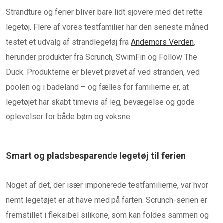
Strandture og ferier bliver bare lidt sjovere med det rette
legetøj. Flere af vores testfamilier har den seneste måned
testet et udvalg af strandlegetøj fra
Andemors Verden
,
herunder produkter fra Scrunch, SwimFin og Follow The
Duck. Produkterne er blevet prøvet af ved stranden, ved
poolen og i badeland – og fælles for familierne er, at
legetøjet har skabt timevis af leg, bevægelse og gode
oplevelser for både børn og voksne.
Smart og pladsbesparende legetøj til ferien
Noget af det, der især imponerede testfamilierne, var hvor
nemt legetøjet er at have med på farten. Scrunch-serien er
fremstillet i fleksibel silikone, som kan foldes sammen og