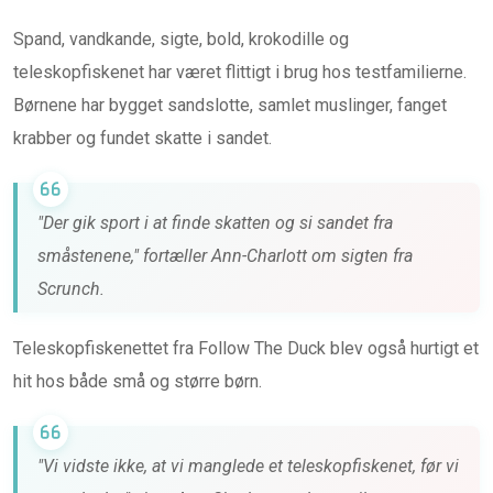
Spand, vandkande, sigte, bold, krokodille og
teleskopfiskenet har været flittigt i brug hos testfamilierne.
Børnene har bygget sandslotte, samlet muslinger, fanget
krabber og fundet skatte i sandet.
"Der gik sport i at finde skatten og si sandet fra
småstenene," fortæller Ann-Charlott om sigten fra
Scrunch.
Teleskopfiskenettet fra Follow The Duck blev også hurtigt et
hit hos både små og større børn.
"Vi vidste ikke, at vi manglede et teleskopfiskenet, før vi