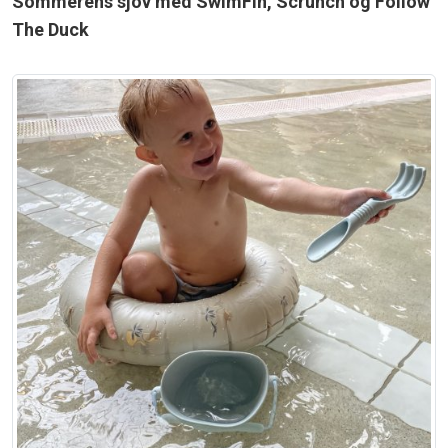
Sommerens sjov med SwimFin, Scrunch og Follow
The Duck