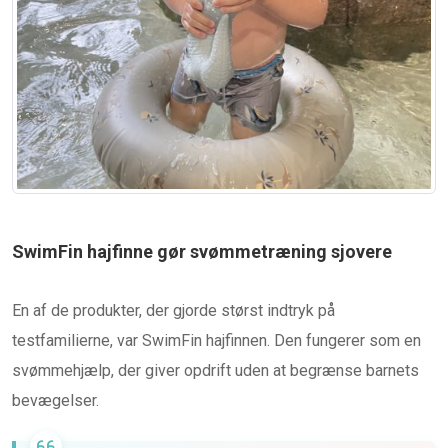
SwimFin hajfinne gør svømmetræning sjovere
En af de produkter, der gjorde størst indtryk på
testfamilierne, var SwimFin hajfinnen. Den fungerer som en
svømmehjælp, der giver opdrift uden at begrænse barnets
bevægelser.