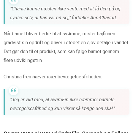
"Charlie kunne næsten ikke vente med at få den på og
syntes selv, at han var ret sej," fortæller Ann-Charlott.
Når barnet bliver bedre til at svømme, mister hajfinnen
gradvist sin opdrift og bliver i stedet en sjov detalje i vandet.
Det gør den til et produkt, som kan følge barnet gennem
flere udviklingstrin.
Christina fremhæver især bevægelsesfriheden:
"Jeg er vild med, at SwimFin ikke hæmmer barnets
bevægelsesfrihed og kun virker så længe den skal."