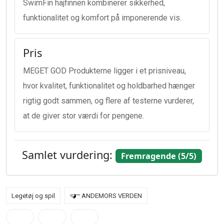
SwimFin hajfinnen kombinerer sikkerhed,
funktionalitet og komfort på imponerende vis.
Pris
MEGET GOD Produkterne ligger i et prisniveau,
hvor kvalitet, funktionalitet og holdbarhed hænger
rigtig godt sammen, og flere af testerne vurderer,
at de giver stor værdi for pengene.
Samlet vurdering:
Fremragende (5/5)
Legetøj og spil
ANDEMORS VERDEN