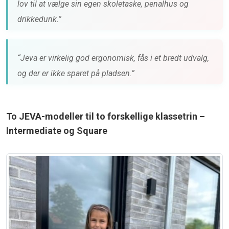
lov til at vælge sin egen skoletaske, penalhus og
drikkedunk.”
“Jeva er virkelig god ergonomisk, fås i et bredt udvalg,
og der er ikke sparet på pladsen.”
To JEVA-modeller til to forskellige klassetrin –
Intermediate og Square