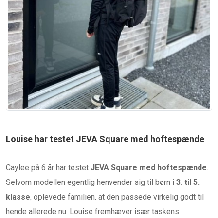
Louise har testet JEVA Square med hoftespænde
Caylee på 6 år har testet
JEVA Square med hoftespænde
.
Selvom modellen egentlig henvender sig til børn i
3. til 5.
klasse
, oplevede familien, at den passede virkelig godt til
hende allerede nu. Louise fremhæver især taskens