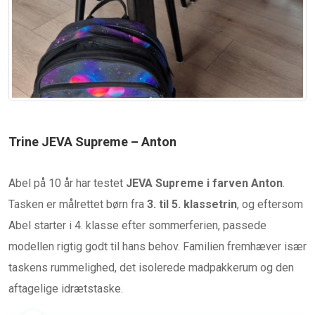
Trine JEVA Supreme – Anton
Abel på 10 år har testet
JEVA Supreme i farven Anton
.
Tasken er målrettet børn fra
3. til 5. klassetrin
, og eftersom
Abel starter i 4. klasse efter sommerferien, passede
modellen rigtig godt til hans behov. Familien fremhæver især
taskens rummelighed, det isolerede madpakkerum og den
aftagelige idrætstaske.