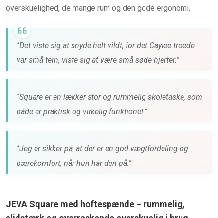
overskuelighed, de mange rum og den gode ergonomi.
“Det viste sig at snyde helt vildt, for det Caylee troede
var små tern, viste sig at være små søde hjerter.”
“Square er en lækker stor og rummelig skoletaske, som
både er praktisk og virkelig funktionel.”
“Jeg er sikker på, at der er en god vægtfordeling og
bærekomfort, når hun har den på.”
JEVA Square med hoftespænde – rummelig,
slidstærk og overraskende overskuelig i brug.