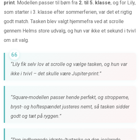
print
. Modellen passer til børn fra
2. til 5. klasse
, og for Lily,
som starter i 3. klasse efter sommerferien, var det et rigtig
godt match. Tasken blev valgt hjemmefra ved at scrolle
gennem Helms store udvalg, og hun var ikke et sekund i tvivl
om sit valg.
“Lily fik selv lov at scrolle og vælge tasken, og hun var
ikke i tvivl – det skulle være Jupiter-print.”
“Square-modellen passer hende perfekt, og stropperne,
bryst- og hoftespændet justeres nemt, så tasken sidder
godt og tæt på ryggen.”
“Den indbyggede idræts-/turtaske og den isolerede