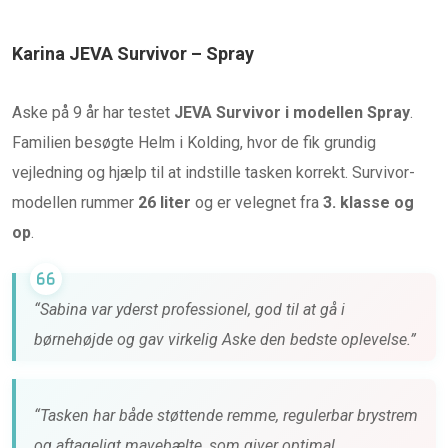
Karina JEVA Survivor – Spray
Aske på 9 år har testet
JEVA Survivor i modellen Spray
.
Familien besøgte Helm i Kolding, hvor de fik grundig
vejledning og hjælp til at indstille tasken korrekt. Survivor-
modellen rummer
26 liter
og er velegnet fra
3. klasse og
op
.
“Sabina var yderst professionel, god til at gå i
børnehøjde og gav virkelig Aske den bedste oplevelse.”
“Tasken har både støttende remme, regulerbar brystrem
og aftageligt mavebælte, som giver optimal