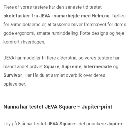
Flere af vores testere har den seneste tid testet
skoletasker fra JEVA i samarbejde med Helm.nu
. Fælles
for anmeldelserne er, at taskerne bliver fremhævet for deres
gode ergonomi, smarte ruminddeling, flotte designs og høje
komfort i hverdagen.
JEVA har modeller til flere alderstrin, og vores testere har
blandt andet prøvet
Square
,
Supreme
,
Intermediate
og
Survivor
. Her får du et samlet overblik over deres
oplevelser.
Nanna har testet JEVA Square – Jupiter-print
Lily på 8 år har testet
JEVA Square
i det populære
Jupiter-