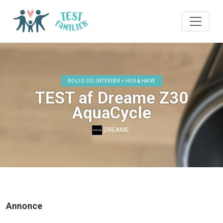
BOLIG OG INTERIØR » HUS & HAVE
TEST af Dreame Z30
AquaCycle
DREAME
Annonce