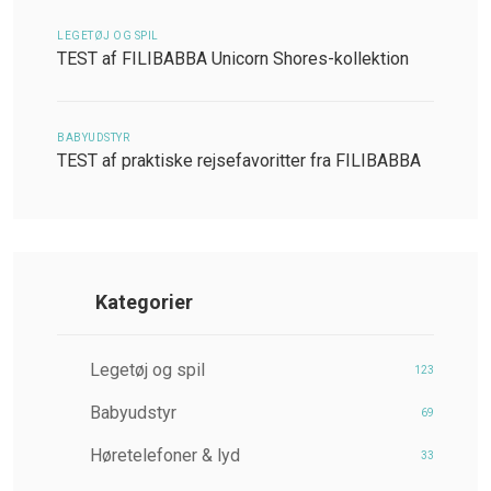
LEGETØJ OG SPIL
TEST af FILIBABBA Unicorn Shores-kollektion
BABYUDSTYR
TEST af praktiske rejsefavoritter fra FILIBABBA
Kategorier
Legetøj og spil
123
Babyudstyr
69
Høretelefoner & lyd
33