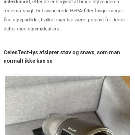
indeklimaet
, efter de er begyndt at bruge støvsugeren
regelmæssigt. Det avancerede HEPA-filter fanger meget
fine støvpartikler, hvilket især har været positivt for deres
datter med støvmideallergi.
CelesTect-lys afslører støv og snavs, som man
normalt ikke kan se