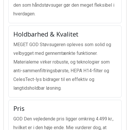
den som håndstøvsuger gør den meget fleksibel i
hverdagen.
Holdbarhed & Kvalitet
MEGET GOD Støvsugeren opleves som solid og
velbygget med gennemtænkte funktioner.
Materialerne virker robuste, og teknologier som
anti-sammenfiltringsbørste, HEPA H14-filter og
CelesTect-lys bidrager til en effektiv og
langtidsholdbar løsning.
Pris
GOD Den vejledende pris ligger omkring 4.499 kr.,
hvilket er i den høje ende. Mie vurderer dog, at