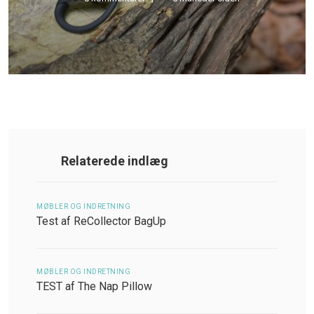
Relaterede indlæg
MØBLER OG INDRETNING
Test af ReCollector BagUp
MØBLER OG INDRETNING
TEST af The Nap Pillow