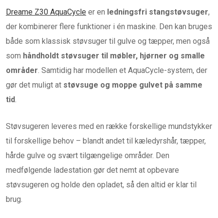
Dreame Z30 AquaCycle
er en
ledningsfri stangstøvsuger
,
der kombinerer flere funktioner i én maskine. Den kan bruges
både som klassisk støvsuger til gulve og tæpper, men også
som
håndholdt støvsuger til møbler, hjørner og smalle
områder
. Samtidig har modellen et AquaCycle-system, der
gør det muligt at
støvsuge og moppe gulvet på samme
tid
.
Støvsugeren leveres med en række forskellige mundstykker
til forskellige behov – blandt andet til kæledyrshår, tæpper,
hårde gulve og svært tilgængelige områder. Den
medfølgende ladestation gør det nemt at opbevare
støvsugeren og holde den opladet, så den altid er klar til
brug.