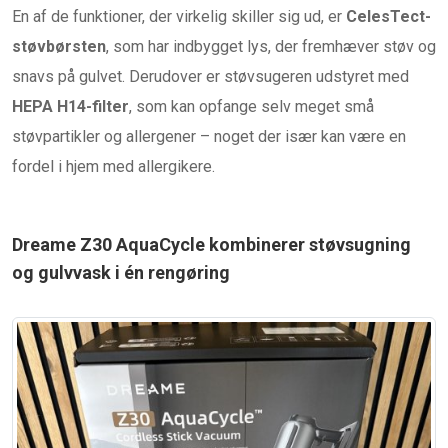
En af de funktioner, der virkelig skiller sig ud, er
CelesTect-
støvbørsten
, som har indbygget lys, der fremhæver støv og
snavs på gulvet. Derudover er støvsugeren udstyret med
HEPA H14-filter
, som kan opfange selv meget små
støvpartikler og allergener – noget der især kan være en
fordel i hjem med allergikere.
Dreame Z30 AquaCycle kombinerer støvsugning
og gulvvask i én rengøring