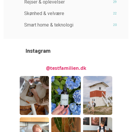
Rejser & oplevelser
29
Skønhed & velvære
22
Smart home & teknologi
20
Instagram
@testfamilien.dk