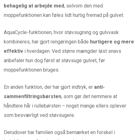
behagelig at arbejde med
, selvom den med
moppefunktionen kan føles lidt hurtig fremad på gulvet.
AquaCycle-funktionen, hvor støvsugning og gulvvask
kombineres, har gjort rengøringen både
hurtigere og mere
effektiv
i hverdagen. Ved større mængder løst snavs
anbefaler hun dog først at støvsuge gulvet, før
moppefunktionen bruges.
En anden funktion, der har gjort indtryk, er
anti-
sammenfiltringsbørsten
, som gør det nemmere at
håndtere hår i rullebørsten – noget mange ellers oplever
som besværligt ved støvsugere.
Derudover har familien også bemærket en forskel i