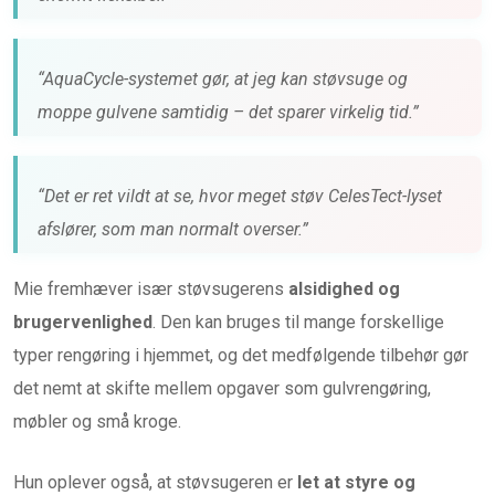
“AquaCycle-systemet gør, at jeg kan støvsuge og
moppe gulvene samtidig – det sparer virkelig tid.”
“Det er ret vildt at se, hvor meget støv CelesTect-lyset
afslører, som man normalt overser.”
Mie fremhæver især støvsugerens
alsidighed og
brugervenlighed
. Den kan bruges til mange forskellige
typer rengøring i hjemmet, og det medfølgende tilbehør gør
det nemt at skifte mellem opgaver som gulvrengøring,
møbler og små kroge.
Hun oplever også, at støvsugeren er
let at styre og