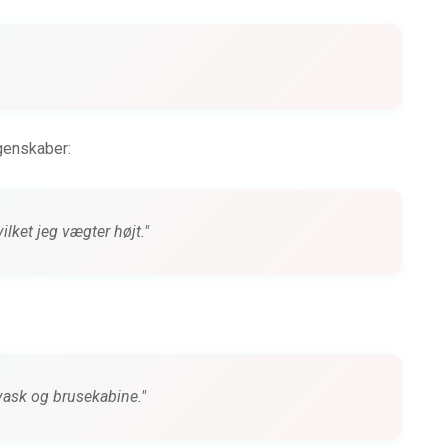
genskaber:
ilket jeg vægter højt."
ask og brusekabine."