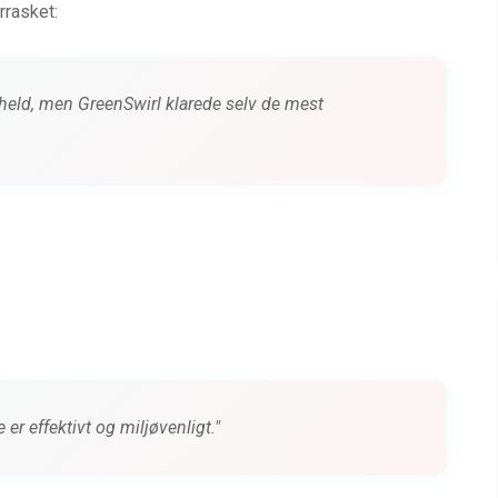
rrasket:
held, men GreenSwirl klarede selv de mest
 er effektivt og miljøvenligt."