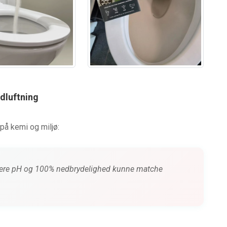
udluftning
på kemi og miljø:
vere pH og 100% nedbrydelighed kunne matche