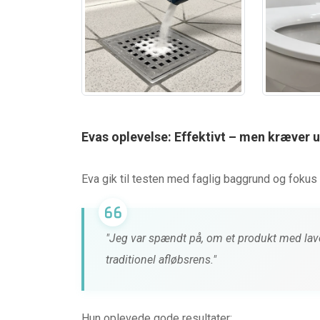
Evas oplevelse: Effektivt – men kræver 
Eva gik til testen med faglig baggrund og fokus 
"Jeg var spændt på, om et produkt med la
traditionel afløbsrens."
Hun oplevede gode resultater: