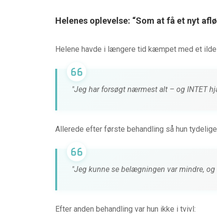
Helenes oplevelse: “Som at få et nyt afl
Helene havde i længere tid kæmpet med et ildel
"Jeg har forsøgt nærmest alt – og INTET hja
Allerede efter første behandling så hun tydelige 
"Jeg kunne se belægningen var mindre, og r
Efter anden behandling var hun ikke i tvivl: