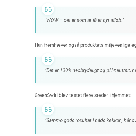
"WOW – det er som at få et nyt afløb."
Hun fremhæver også produktets miljøvenlige e
"Det er 100% nedbrydeligt og pH-neutralt, hv
GreenSwirl blev testet flere steder i hjemmet:
"Samme gode resultat i både køkken, håndv