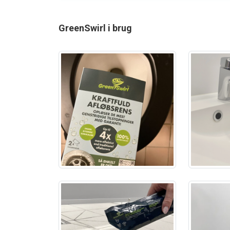
GreenSwirl i brug