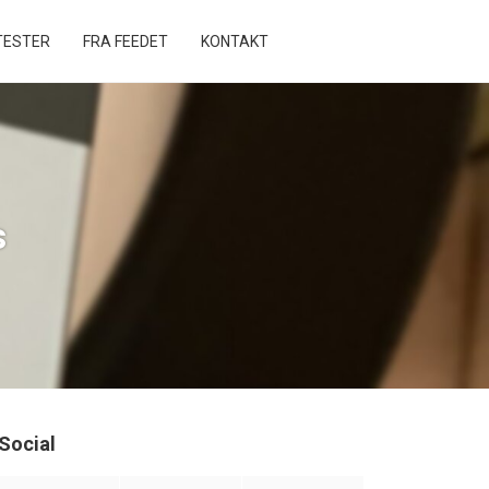
ESTER
FRA FEEDET
KONTAKT
s
Social