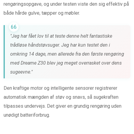
rengøringsopgave, og under testen viste den sig effektiv på
både hårde gulve, tæpper og møbler.
"Jeg har fået lov til at teste denne helt fantastiske
trådløse håndstøvsuger. Jeg har kun testet den i
omkring 14 dage, men allerede fra den første rengøring
med Dreame Z30 blev jeg meget overrasket over dens
sugeevne."
Den kraftige motor og intelligente sensorer registrerer
automatisk mængden af støv og snavs, så sugekraften
tilpasses undervejs. Det giver en grundig rengøring uden
unødigt batteriforbrug.