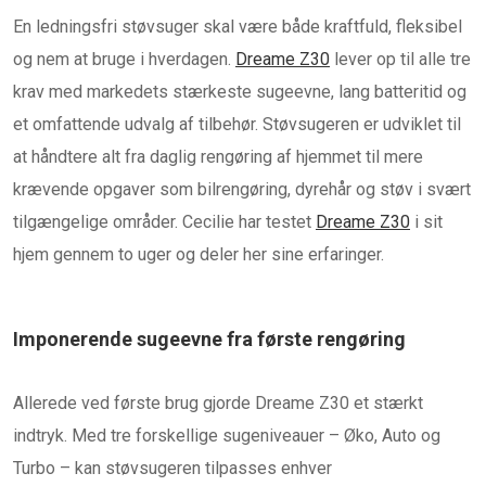
En ledningsfri støvsuger skal være både kraftfuld, fleksibel
og nem at bruge i hverdagen.
Dreame Z30
lever op til alle tre
krav med markedets stærkeste sugeevne, lang batteritid og
et omfattende udvalg af tilbehør. Støvsugeren er udviklet til
at håndtere alt fra daglig rengøring af hjemmet til mere
krævende opgaver som bilrengøring, dyrehår og støv i svært
tilgængelige områder. Cecilie har testet
Dreame Z30
i sit
hjem gennem to uger og deler her sine erfaringer.
Imponerende sugeevne fra første rengøring
Allerede ved første brug gjorde Dreame Z30 et stærkt
indtryk. Med tre forskellige sugeniveauer – Øko, Auto og
Turbo – kan støvsugeren tilpasses enhver