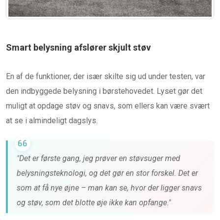
Smart belysning afslører skjult støv
En af de funktioner, der især skilte sig ud under testen, var
den indbyggede belysning i børstehovedet. Lyset gør det
muligt at opdage støv og snavs, som ellers kan være svært
at se i almindeligt dagslys.
"Det er første gang, jeg prøver en støvsuger med
belysningsteknologi, og det gør en stor forskel. Det er
som at få nye øjne – man kan se, hvor der ligger snavs
og støv, som det blotte øje ikke kan opfange."