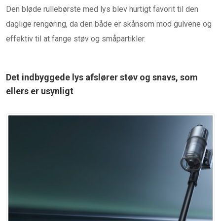
Den bløde rullebørste med lys blev hurtigt favorit til den
daglige rengøring, da den både er skånsom mod gulvene og
effektiv til at fange støv og småpartikler.
Det indbyggede lys afslører støv og snavs, som
ellers er usynligt