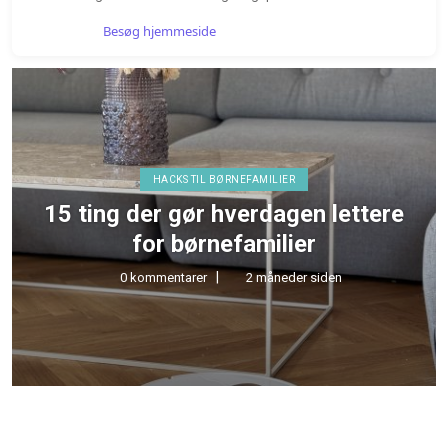
Besøg hjemmeside
HACKS TIL BØRNEFAMILIER
15 ting der gør hverdagen lettere
for børnefamilier
0 kommentarer
2 måneder siden