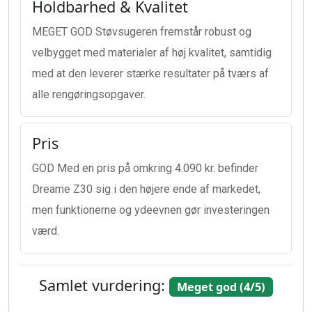
Holdbarhed & Kvalitet
MEGET GOD Støvsugeren fremstår robust og
velbygget med materialer af høj kvalitet, samtidig
med at den leverer stærke resultater på tværs af
alle rengøringsopgaver.
Pris
GOD Med en pris på omkring 4.090 kr. befinder
Dreame Z30 sig i den højere ende af markedet,
men funktionerne og ydeevnen gør investeringen
værd.
Samlet vurdering:
Meget god (4/5)