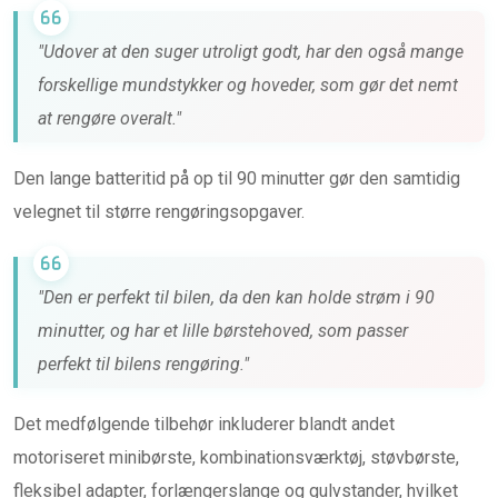
"Udover at den suger utroligt godt, har den også mange
forskellige mundstykker og hoveder, som gør det nemt
at rengøre overalt."
Den lange batteritid på op til 90 minutter gør den samtidig
velegnet til større rengøringsopgaver.
"Den er perfekt til bilen, da den kan holde strøm i 90
minutter, og har et lille børstehoved, som passer
perfekt til bilens rengøring."
Det medfølgende tilbehør inkluderer blandt andet
motoriseret minibørste, kombinationsværktøj, støvbørste,
fleksibel adapter, forlængerslange og gulvstander, hvilket