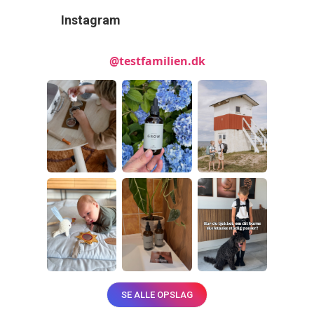
Instagram
@testfamilien.dk
SE ALLE OPSLAG