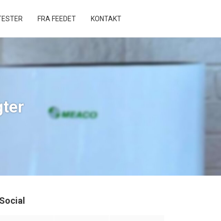
ESTER
FRA FEEDET
KONTAKT
ter
Social