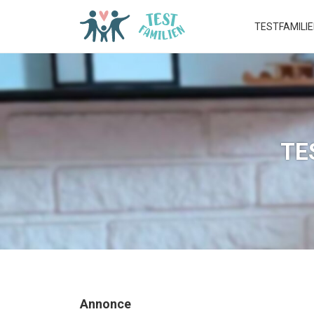
TESTFAMILI
TE
Annonce