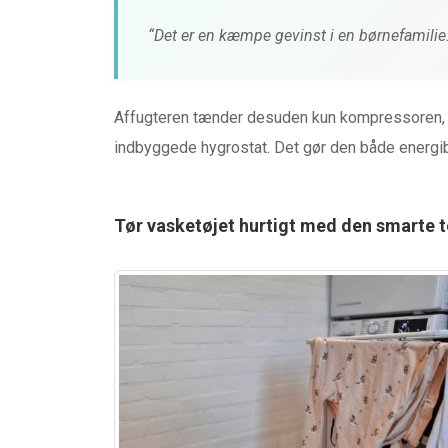
“Det er en kæmpe gevinst i en børnefamilie.
Affugteren tænder desuden kun kompressoren, n
indbyggede hygrostat. Det gør den både energi
Tør vasketøjet hurtigt med den smarte 