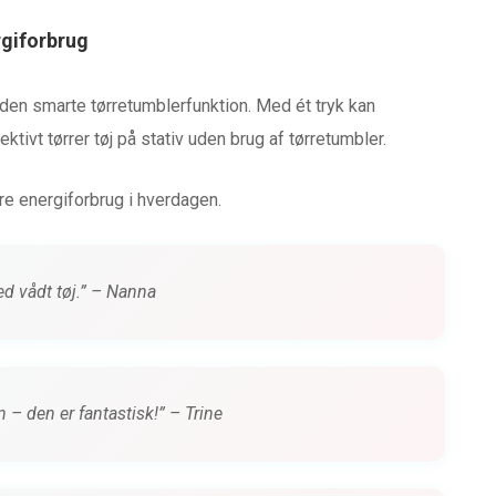
rgiforbrug
den smarte tørretumblerfunktion. Med ét tryk kan
ktivt tørrer tøj på stativ uden brug af tørretumbler.
re energiforbrug i hverdagen.
med vådt tøj.” – Nanna
 – den er fantastisk!” – Trine