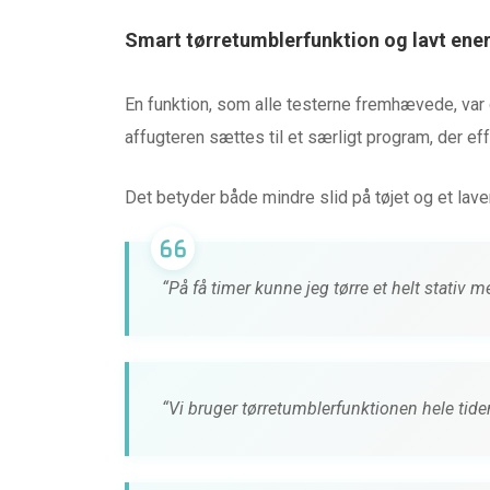
Smart tørretumblerfunktion og lavt ene
En funktion, som alle testerne fremhævede, var 
affugteren sættes til et særligt program, der effe
Det betyder både mindre slid på tøjet og et lave
“På få timer kunne jeg tørre et helt stativ 
“Vi bruger tørretumblerfunktionen hele tiden