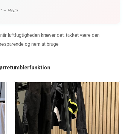
” – Helle
år luftfugtigheden kræver det, takket være den
besparende og nem at bruge.
tørretumblerfunktion