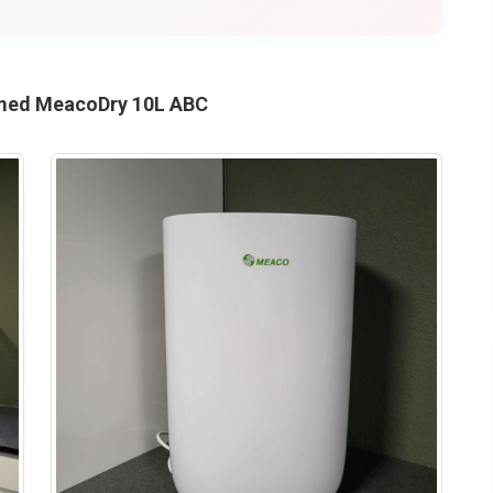
a med MeacoDry 10L ABC