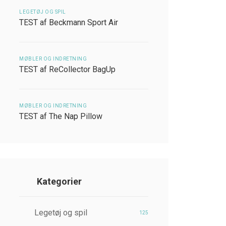
LEGETØJ OG SPIL
TEST af Beckmann Sport Air
MØBLER OG INDRETNING
TEST af ReCollector BagUp
MØBLER OG INDRETNING
TEST af The Nap Pillow
Kategorier
Legetøj og spil
125