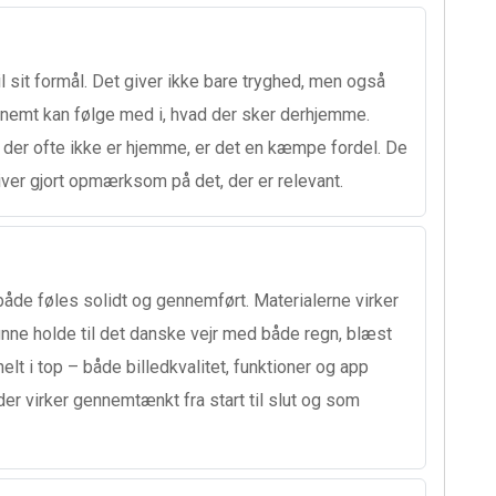
 sit formål. Det giver ikke bare tryghed, men også
n nemt kan følge med i, hvad der sker derhjemme.
, der ofte ikke er hjemme, er det en kæmpe fordel. De
bliver gjort opmærksom på det, der er relevant.
åde føles solidt og gennemført. Materialerne virker
kunne holde til det danske vejr med både regn, blæst
elt i top – både billedkvalitet, funktioner og app
der virker gennemtænkt fra start til slut og som