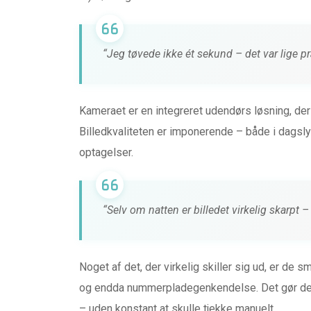
“Jeg tøvede ikke ét sekund – det var lige præ
Kameraet er en integreret udendørs løsning, der
Billedkvaliteten er imponerende – både i dagsly
optagelser.
“Selv om natten er billedet virkelig skarpt 
Noget af det, der virkelig skiller sig ud, er de
og endda nummerpladegenkendelse. Det gør det 
– uden konstant at skulle tjekke manuelt.