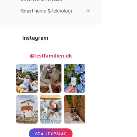
Smart home & teknologi
20
Instagram
@testfamilien.dk
SE ALLE OPSLAG