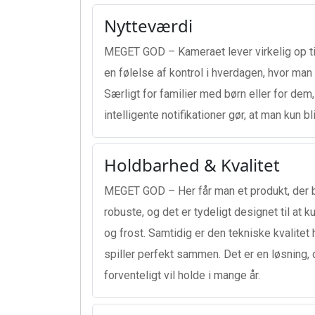
Nytteværdi
MEGET GOD – Kameraet lever virkelig op til
en følelse af kontrol i hverdagen, hvor ma
Særligt for familier med børn eller for dem
intelligente notifikationer gør, at man kun 
Holdbarhed & Kvalitet
MEGET GOD – Her får man et produkt, der b
robuste, og det er tydeligt designet til at 
og frost. Samtidig er den tekniske kvalitet h
spiller perfekt sammen. Det er en løsning, 
forventeligt vil holde i mange år.