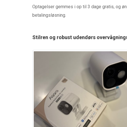
Optagelser gemmes i op til 3 dage gratis, og ø
betalingsløsning.
Stilren og robust udendørs overvågning