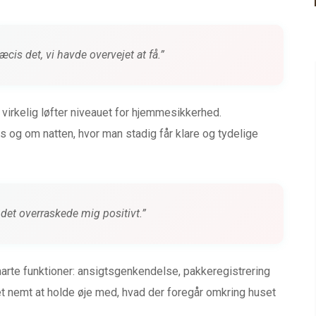
cis det, vi havde overvejet at få.”
 virkelig løfter niveauet for hjemmesikkerhed.
s og om natten, hvor man stadig får klare og tydelige
– det overraskede mig positivt.”
 smarte funktioner: ansigtsgenkendelse, pakkeregistrering
nemt at holde øje med, hvad der foregår omkring huset