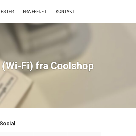
ESTER
FRA FEEDET
KONTAKT
(Wi-Fi) fra Coolshop
Social