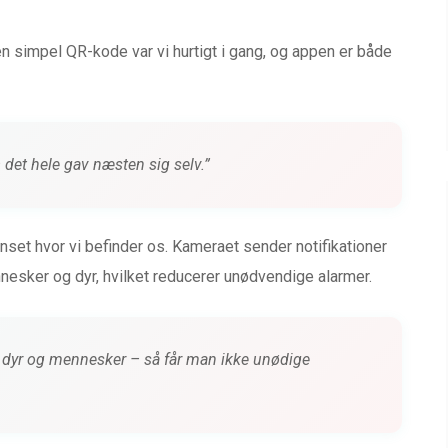
n simpel QR-kode var vi hurtigt i gang, og appen er både
 det hele gav næsten sig selv.”
set hvor vi befinder os. Kameraet sender notifikationer
sker og dyr, hvilket reducerer unødvendige alarmer.
 på dyr og mennesker – så får man ikke unødige