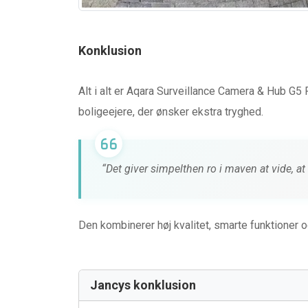
Konklusion
Alt i alt er Aqara Surveillance Camera & Hub G5 P
boligeejere, der ønsker ekstra tryghed.
“Det giver simpelthen ro i maven at vide, a
Den kombinerer høj kvalitet, smarte funktioner o
Jancys konklusion