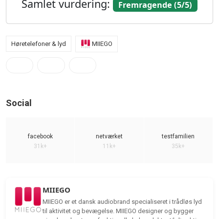
Samlet vurdering:
Fremragende (5/5)
Høretelefoner & lyd
MIIEGO
Social
facebook
netværket
testfamilien
31k+
11k+
35k+
MIIEGO
MIIEGO er et dansk audiobrand specialiseret i trådløs lyd
til aktivitet og bevægelse. MIIEGO designer og bygger