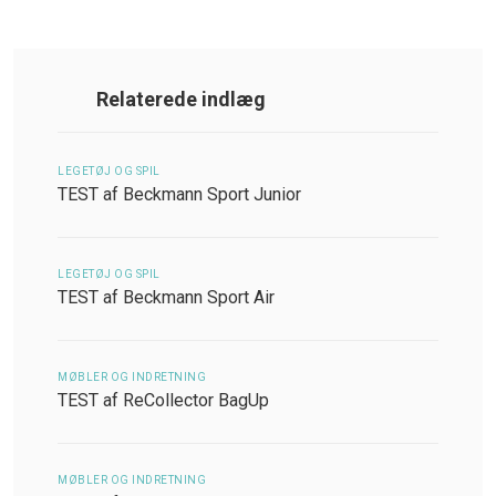
Relaterede indlæg
LEGETØJ OG SPIL
TEST af Beckmann Sport Junior
LEGETØJ OG SPIL
TEST af Beckmann Sport Air
MØBLER OG INDRETNING
TEST af ReCollector BagUp
MØBLER OG INDRETNING