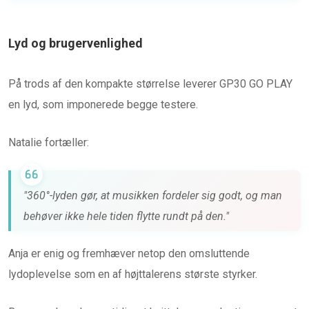
Lyd og brugervenlighed
På trods af den kompakte størrelse leverer GP30 GO PLAY
en lyd, som imponerede begge testere.
Natalie fortæller:
"360°-lyden gør, at musikken fordeler sig godt, og man
behøver ikke hele tiden flytte rundt på den."
Anja er enig og fremhæver netop den omsluttende
lydoplevelse som en af højttalerens største styrker.