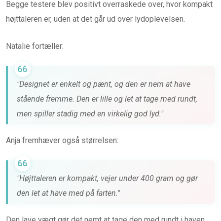
Begge testere blev positivt overraskede over, hvor kompakt
højttaleren er, uden at det går ud over lydoplevelsen.
Natalie fortæller:
"Designet er enkelt og pænt, og den er nem at have
stående fremme. Den er lille og let at tage med rundt,
men spiller stadig med en virkelig god lyd."
Anja fremhæver også størrelsen:
"Højttaleren er kompakt, vejer under 400 gram og gør
den let at have med på farten."
Den lave vægt gør det nemt at tage den med rundt i haven,