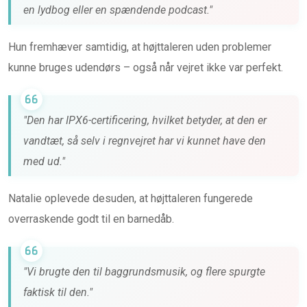
en lydbog eller en spændende podcast."
Hun fremhæver samtidig, at højttaleren uden problemer
kunne bruges udendørs – også når vejret ikke var perfekt.
"Den har IPX6-certificering, hvilket betyder, at den er
vandtæt, så selv i regnvejret har vi kunnet have den
med ud."
Natalie oplevede desuden, at højttaleren fungerede
overraskende godt til en barnedåb.
"Vi brugte den til baggrundsmusik, og flere spurgte
faktisk til den."