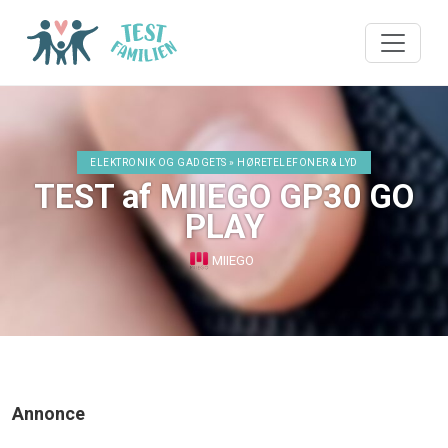
ELEKTRONIK OG GADGETS » HØRETELEFONER & LYD
TEST af MIIEGO GP30 GO
PLAY
MIIEGO
Annonce