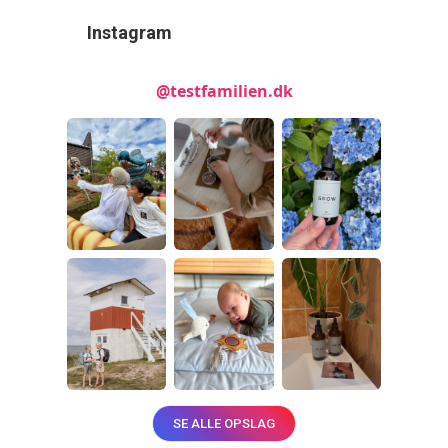
Instagram
@testfamilien.dk
SE ALLE OPSLAG