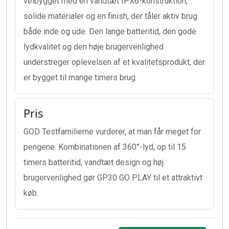
velbygget med en vandtæt IPX6-konstruktion,
solide materialer og en finish, der tåler aktiv brug
både inde og ude. Den lange batteritid, den gode
lydkvalitet og den høje brugervenlighed
understreger oplevelsen af et kvalitetsprodukt, der
er bygget til mange timers brug.
Pris
GOD Testfamilierne vurderer, at man får meget for
pengene. Kombinationen af 360°-lyd, op til 15
timers batteritid, vandtæt design og høj
brugervenlighed gør GP30 GO PLAY til et attraktivt
køb.