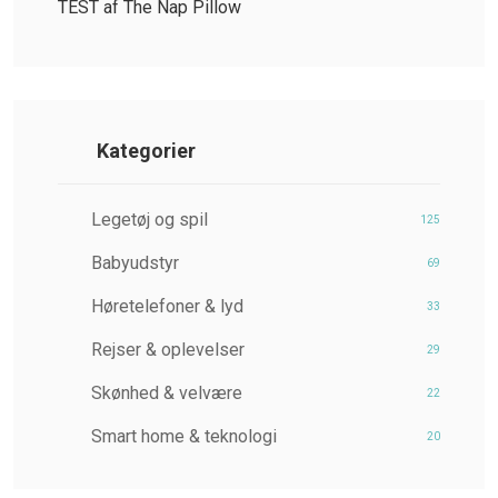
TEST af The Nap Pillow
Kategorier
Legetøj og spil
125
Babyudstyr
69
Høretelefoner & lyd
33
Rejser & oplevelser
29
Skønhed & velvære
22
Smart home & teknologi
20