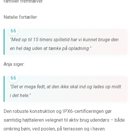
familier fremhæver.
Natalie fortæller:
"Med op til 15 timers spilletid har vi kunnet bruge den
en hel dag uden at tænke på opladning."
Anja siger:
"Det er mega fedt, at den ikke skal ind og lades op midt
i det hele."
Den robuste konstruktion og IPX6-certificeringen gør
samtidig højttaleren velegnet til aktiv brug udendørs – både
omkring børn, ved poolen, på terrassen og i haven.