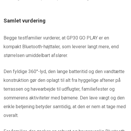
Samlet vurdering
Begge testfamilier vurderer, at GP30 GO PLAY er en
kompakt Bluetooth-højttaler, som leverer langt mere, end
størrelsen umiddelbart afslører.
Den fyldige 360°-lyd, den lange batteritid og den vandtætte
konstruktion gør den oplagt til alt fra hyggelige aftener på
terrassen og havearbejde til udflugter, familiefester og
sommerens aktiviteter med børnene. Den lave vægt og den
enkle betjening betyder samtidig, at den er nem at tage med
overalt.