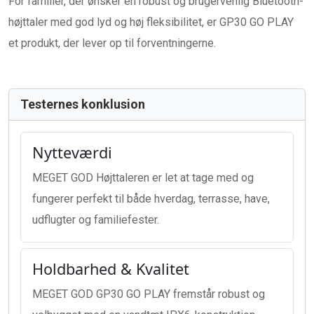
For familier, der ønsker en robust og brugervenlig Bluetooth-
højttaler med god lyd og høj fleksibilitet, er GP30 GO PLAY
et produkt, der lever op til forventningerne.
Testernes konklusion
Nytteværdi
MEGET GOD Højttaleren er let at tage med og
fungerer perfekt til både hverdag, terrasse, have,
udflugter og familiefester.
Holdbarhed & Kvalitet
MEGET GOD GP30 GO PLAY fremstår robust og