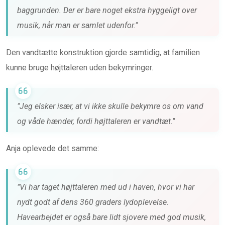
baggrunden. Der er bare noget ekstra hyggeligt over
musik, når man er samlet udenfor."
Den vandtætte konstruktion gjorde samtidig, at familien
kunne bruge højttaleren uden bekymringer.
"Jeg elsker især, at vi ikke skulle bekymre os om vand
og våde hænder, fordi højttaleren er vandtæt."
Anja oplevede det samme:
"Vi har taget højttaleren med ud i haven, hvor vi har
nydt godt af dens 360 graders lydoplevelse.
Havearbejdet er også bare lidt sjovere med god musik,