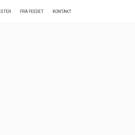
STER
FRA FEEDET
KONTAKT