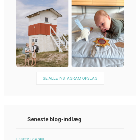
SE ALLE INSTAGRAM OPSLAG
Seneste blog-indlæg
LEGETØJ OG SPIL