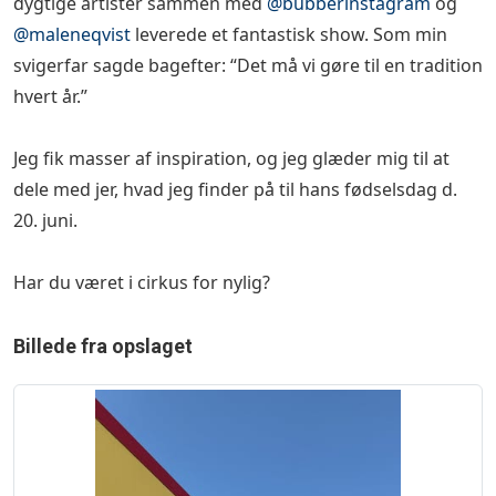
dygtige artister sammen med
@bubberinstagram
og
@maleneqvist
leverede et fantastisk show. Som min
svigerfar sagde bagefter: “Det må vi gøre til en tradition
hvert år.” 🤹
Jeg fik masser af inspiration, og jeg glæder mig til at
dele med jer, hvad jeg finder på til hans fødselsdag d.
20. juni. 🎪
Har du været i cirkus for nylig? 🤡
Billede fra opslaget