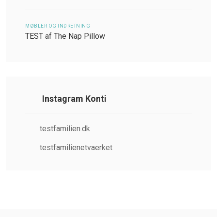
MØBLER OG INDRETNING
TEST af The Nap Pillow
Instagram Konti
testfamilien.dk
testfamilienetvaerket