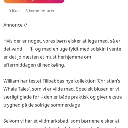
0 likes
8 kommentarer
Annonce //
Hvis der er noget, vores børn elsker at lege med, så er
det vand 💦☀️ og med en uge fyldt med solskin i vente
er det jo næsten et must herhjemme om
eftermiddagen til nedkøling.
William har testet Filibabbas nye kollektion ‘Christian’s
Whale Tales’, som vi er vilde med. Specielt blusen er vi
særligt glade for – den er både praktisk og giver ekstra
tryghed på de solrige sommerdage 🤩
Selvom vi har et vildmarksbad, som børnene elsker at