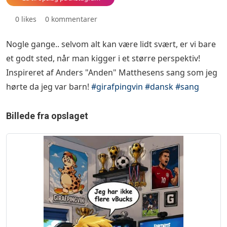
0 likes
0 kommentarer
Nogle gange.. selvom alt kan være lidt svært, er vi bare
et godt sted, når man kigger i et større perspektiv! 💛
Inspireret af Anders "Anden" Matthesens sang som jeg
hørte da jeg var barn!
#girafpingvin
#dansk
#sang
Billede fra opslaget