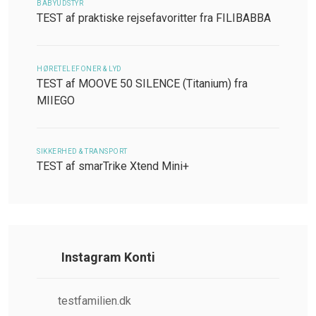
BABYUDSTYR
TEST af praktiske rejsefavoritter fra FILIBABBA
HØRETELEFONER & LYD
TEST af MOOVE 50 SILENCE (Titanium) fra
MIIEGO
SIKKERHED & TRANSPORT
TEST af smarTrike Xtend Mini+
Instagram Konti
testfamilien.dk