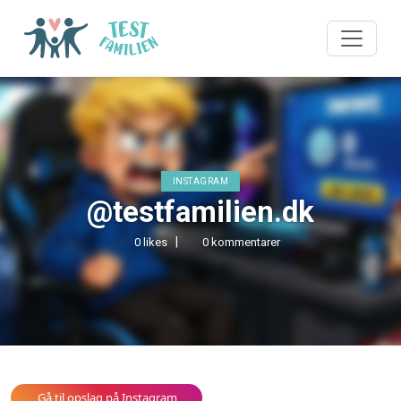
INSTAGRAM
@testfamilien.dk
0 likes
0 kommentarer
Gå til opslag på Instagram