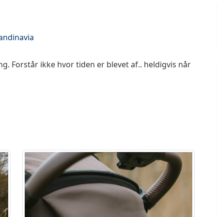
andinavia
ng. Forstår ikke hvor tiden er blevet af.. heldigvis når