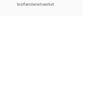
testfamilienetvaerket