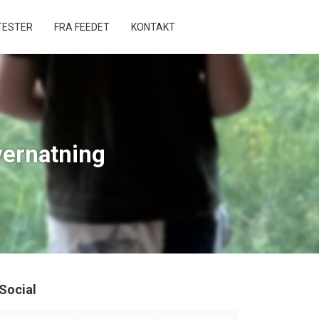
ESTER
FRA FEEDET
KONTAKT
vernatning
Social