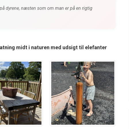
æt på dyrene, næsten som om man er på en rigtig
tning midt i naturen med udsigt til elefanter