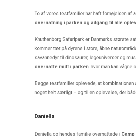
To af vores testfamilier har haft fornøjelsen af
overnatning i parken og adgang til alle ople
Knuthenborg Safaripark er Danmarks største saf
kommer tæt på dyrene i store, åbne naturområder
savannedyr til dinosaurer, legeuniverser og mus
overnatte midt i parken
, hvor man kan vågne o
Begge testfamilier oplevede, at kombinationen
noget helt særligt – og til en oplevelse, der b
Daniella
Daniella og hendes familie overnattede i
Camp 