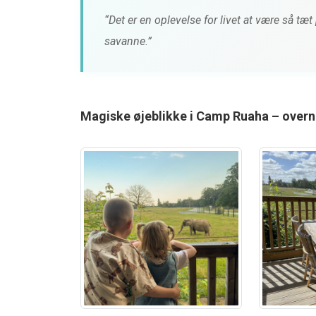
“Det er en oplevelse for livet at være så t
savanne.”
Magiske øjeblikke i Camp Ruaha – overna