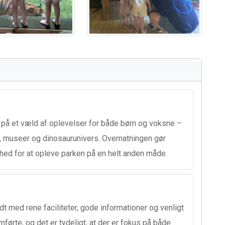
å et væld af oplevelser for både børn og voksne –
er, museer og dinosaurunivers. Overnatningen gør
hed for at opleve parken på en helt anden måde.
med rene faciliteter, gode informationer og venligt
ørte, og det er tydeligt, at der er fokus på både