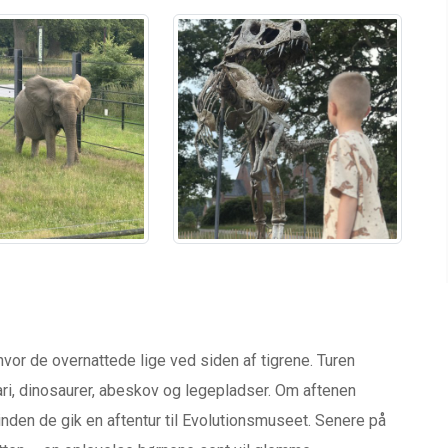
 hvor de overnattede lige ved siden af tigrene. Turen
ari, dinosaurer, abeskov og legepladser. Om aftenen
inden de gik en aftentur til Evolutionsmuseet. Senere på