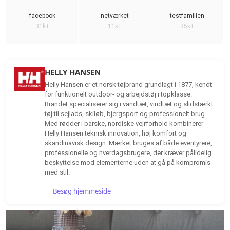
facebook
netværket
testfamilien
31k+
11k+
35k+
HELLY HANSEN
Helly Hansen er et norsk tøjbrand grundlagt i 1877, kendt
for funktionelt outdoor- og arbejdstøj i topklasse.
Brandet specialiserer sig i vandtæt, vindtæt og slidstærkt
tøj til sejlads, skiløb, bjergsport og professionelt brug.
Med rødder i barske, nordiske vejrforhold kombinerer
Helly Hansen teknisk innovation, høj komfort og
skandinavisk design. Mærket bruges af både eventyrere,
professionelle og hverdagsbrugere, der kræver pålidelig
beskyttelse mod elementerne uden at gå på kompromis
med stil.
Besøg hjemmeside