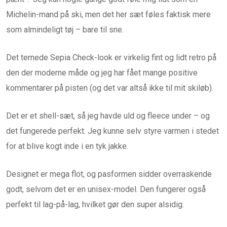
Michelin-mand på ski, men det her sæt føles faktisk mere
som almindeligt tøj – bare til sne.
Det ternede Sepia Check-look er virkelig fint og lidt retro på
den der moderne måde og jeg har fået mange positive
kommentarer på pisten (og det var altså ikke til mit skiløb).
Det er et shell-sæt, så jeg havde uld og fleece under – og
det fungerede perfekt. Jeg kunne selv styre varmen i stedet
for at blive kogt inde i en tyk jakke.
Designet er mega flot, og pasformen sidder overraskende
godt, selvom det er en unisex-model. Den fungerer også
perfekt til lag-på-lag, hvilket gør den super alsidig.