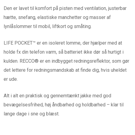
Den er lavet til komfort på pisten med ventilation, justerbar
hætte, snefang, elastiske manchetter og masser af
lynlåslommer til mobil, liftkort og småting.
LIFE POCKET™ er en isoleret lomme, der hjælper med at
holde fx din telefon varm, så batteriet ikke dør så hurtigt i
kulden. RECCO® er en indbygget redningsreflektor, som gør
det lettere for redningsmandskab at finde dig, hvis uheldet
er ude.
Alt i alt en praktisk og gennemtænkt jakke med god
bevægelsesfrihed, høj åndbarhed og holdbarhed – klar til
lange dage i sne og blæst.