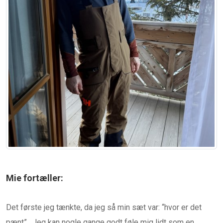
Mie fortæller:
Det første jeg tænkte, da jeg så min sæt var: “hvor er det
pænt”. Jeg kan nogle gange godt føle mig lidt som en