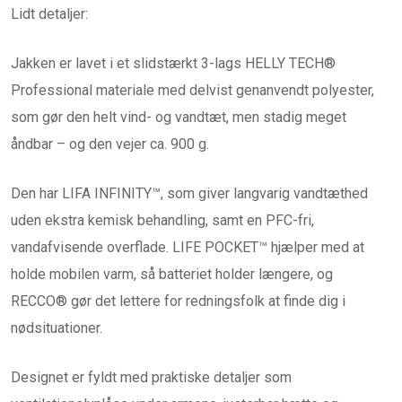
Lidt detaljer:
Jakken er lavet i et slidstærkt 3-lags HELLY TECH®
Professional materiale med delvist genanvendt polyester,
som gør den helt vind- og vandtæt, men stadig meget
åndbar – og den vejer ca. 900 g.
Den har LIFA INFINITY™, som giver langvarig vandtæthed
uden ekstra kemisk behandling, samt en PFC-fri,
vandafvisende overflade. LIFE POCKET™ hjælper med at
holde mobilen varm, så batteriet holder længere, og
RECCO® gør det lettere for redningsfolk at finde dig i
nødsituationer.
Designet er fyldt med praktiske detaljer som