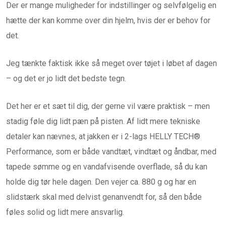
Der er mange muligheder for indstillinger og selvfølgelig en
hætte der kan komme over din hjelm, hvis der er behov for
det.
Jeg tænkte faktisk ikke så meget over tøjet i løbet af dagen
– og det er jo lidt det bedste tegn.
Det her er et sæt til dig, der gerne vil være praktisk – men
stadig føle dig lidt pæn på pisten. Af lidt mere tekniske
detaler kan nævnes, at jakken er i 2-lags HELLY TECH®
Performance, som er både vandtæt, vindtæt og åndbar, med
tapede sømme og en vandafvisende overflade, så du kan
holde dig tør hele dagen. Den vejer ca. 880 g og har en
slidstærk skal med delvist genanvendt for, så den både
føles solid og lidt mere ansvarlig.