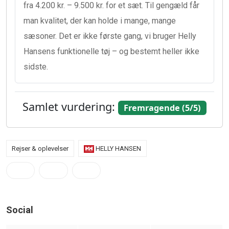
fra 4.200 kr. – 9.500 kr. for et sæt. Til gengæld får
man kvalitet, der kan holde i mange, mange
sæsoner. Det er ikke første gang, vi bruger Helly
Hansens funktionelle tøj – og bestemt heller ikke
sidste.
Samlet vurdering:
Fremragende (5/5)
Rejser & oplevelser
HELLY HANSEN
Social