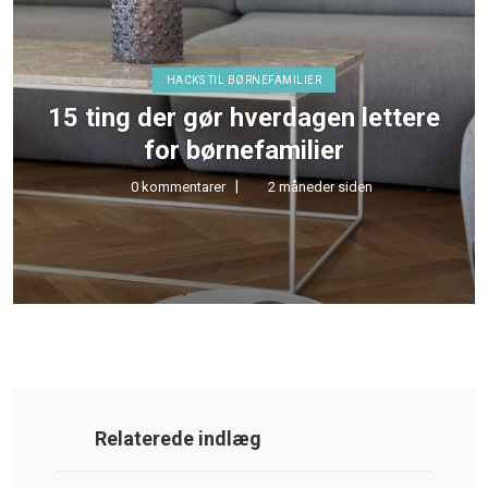
HACKS TIL BØRNEFAMILIER
15 ting der gør hverdagen lettere
for børnefamilier
0 kommentarer
2 måneder siden
Relaterede indlæg