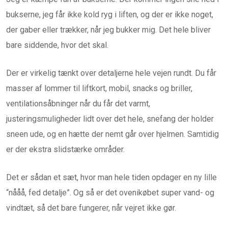
bukserne, jeg får ikke kold ryg i liften, og der er ikke noget,
der gaber eller trækker, når jeg bukker mig. Det hele bliver
bare siddende, hvor det skal.
Der er virkelig tænkt over detaljerne hele vejen rundt. Du får
masser af lommer til liftkort, mobil, snacks og briller,
ventilationsåbninger når du får det varmt,
justeringsmuligheder lidt over det hele, snefang der holder
sneen ude, og en hætte der nemt går over hjelmen. Samtidig
er der ekstra slidstærke områder.
Det er sådan et sæt, hvor man hele tiden opdager en ny lille
“nååå, fed detalje”. Og så er det ovenikøbet super vand- og
vindtæt, så det bare fungerer, når vejret ikke gør.