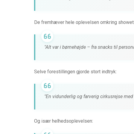
De fremhæver hele oplevelsen omkring showet
"Alt var i børnehøjde – fra snacks til perso
Selve forestillingen gjorde stort indtryk:
"En vidunderlig og farverig cirkusrejse med 
Og især helhedsoplevelsen: