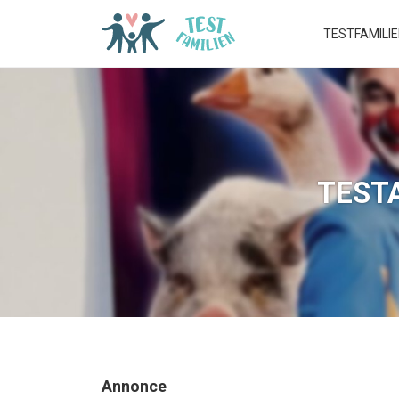
TESTFAMILI
TESTA
Annonce