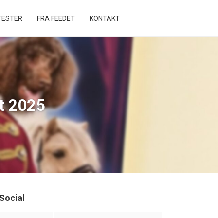
ESTER
FRA FEEDET
KONTAKT
t 2025
Social