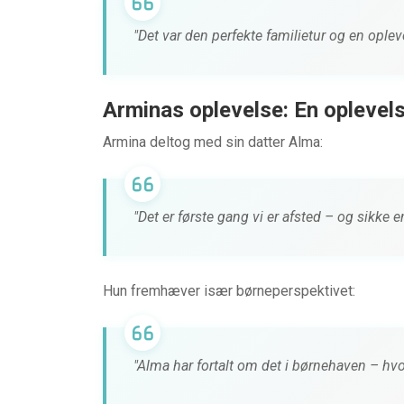
"Det var den perfekte familietur og en oplev
Arminas oplevelse: En oplevel
Armina deltog med sin datter Alma:
"Det er første gang vi er afsted – og sikke e
Hun fremhæver især børneperspektivet:
"Alma har fortalt om det i børnehaven – hvor