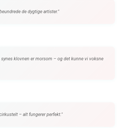
beundrede de dygtige artister."
 synes klovnen er morsom – og det kunne vi voksne
cirkustelt – alt fungerer perfekt."