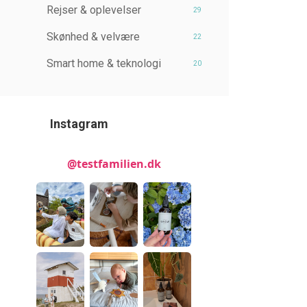
Rejser & oplevelser
29
Skønhed & velvære
22
Smart home & teknologi
20
Instagram
@testfamilien.dk