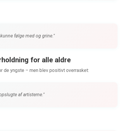
n kunne følge med og grine."
holdning for alle aldre
r de yngste – men blev positivt overrasket:
opslugte af artisterne."