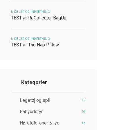
MØBLER OG INDRETNING
TEST af ReCollector BagUp
MØBLER OG INDRETNING
TEST af The Nap Pillow
Kategorier
Legetøj og spil
125
Babyudstyr
69
Høretelefoner & lyd
33