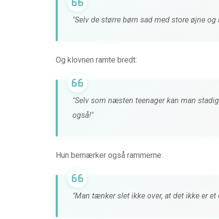
"Selv de større børn sad med store øjne og 
Og klovnen ramte bredt:
"Selv som næsten teenager kan man stadig
også!"
Hun bemærker også rammerne:
"Man tænker slet ikke over, at det ikke er et 