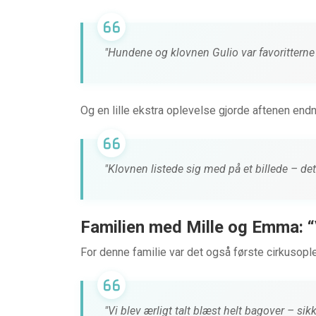
"Hundene og klovnen Gulio var favoritterne –
Og en lille ekstra oplevelse gjorde aftenen end
"Klovnen listede sig med på et billede – de
Familien med Mille og Emma: “
For denne familie var det også første cirkusopl
"Vi blev ærligt talt blæst helt bagover – sik