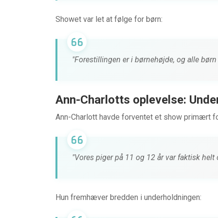
Showet var let at følge for børn:
"Forestillingen er i børnehøjde, og alle bør
Ann-Charlotts oplevelse: Under
Ann-Charlott havde forventet et show primært fo
"Vores piger på 11 og 12 år var faktisk helt 
Hun fremhæver bredden i underholdningen: