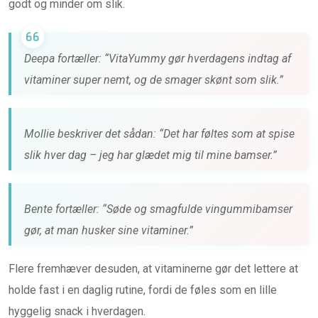
godt og minder om slik.
Deepa fortæller: “VitaYummy gør hverdagens indtag af
vitaminer super nemt, og de smager skønt som slik.”
Mollie beskriver det sådan: “Det har føltes som at spise
slik hver dag – jeg har glædet mig til mine bamser.”
Bente fortæller: “Søde og smagfulde vingummibamser
gør, at man husker sine vitaminer.”
Flere fremhæver desuden, at vitaminerne gør det lettere at
holde fast i en daglig rutine, fordi de føles som en lille
hyggelig snack i hverdagen.