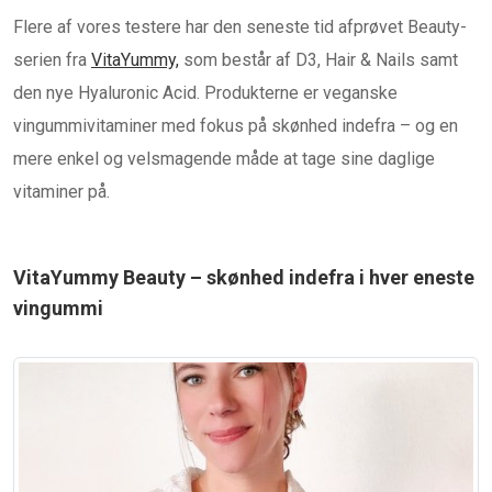
Flere af vores testere har den seneste tid afprøvet Beauty-
serien fra
VitaYummy,
som består af D3, Hair & Nails samt
den nye Hyaluronic Acid. Produkterne er veganske
vingummivitaminer med fokus på skønhed indefra – og en
mere enkel og velsmagende måde at tage sine daglige
vitaminer på.
VitaYummy Beauty – skønhed indefra i hver eneste
vingummi