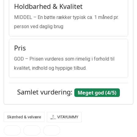
Holdbarhed & Kvalitet
MIDDEL – En bøtte rækker typisk ca. 1 måned pr.
person ved daglig brug
Pris
GOD – Prisen vurderes som rimelig i forhold til
kvalitet, indhold og hyppige tilbud.
Samlet vurdering:
Meget god (4/5)
Skønhed & velvære
VITAYUMMY