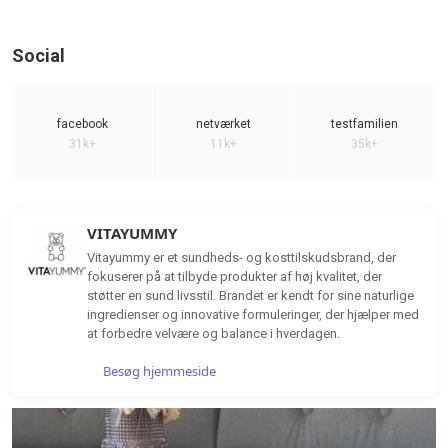
Social
facebook
netværket
testfamilien
31k+
11k+
35k+
VITAYUMMY
Vitayummy er et sundheds- og kosttilskudsbrand, der
fokuserer på at tilbyde produkter af høj kvalitet, der
støtter en sund livsstil. Brandet er kendt for sine naturlige
ingredienser og innovative formuleringer, der hjælper med
at forbedre velvære og balance i hverdagen.
Besøg hjemmeside