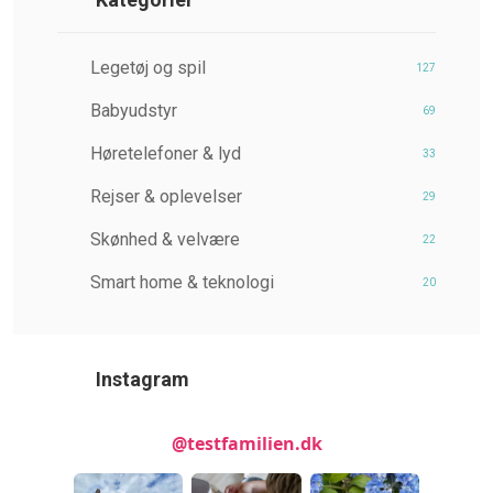
Legetøj og spil
127
Babyudstyr
69
Høretelefoner & lyd
33
Rejser & oplevelser
29
Skønhed & velvære
22
Smart home & teknologi
20
Instagram
@testfamilien.dk