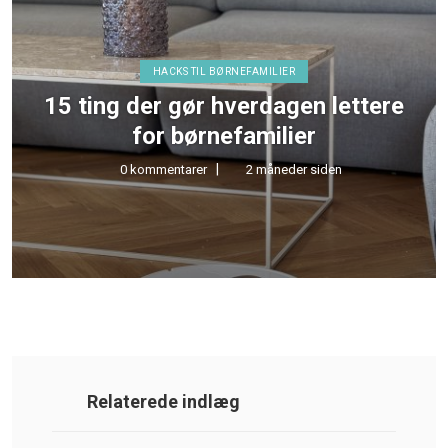
HACKS TIL BØRNEFAMILIER
15 ting der gør hverdagen lettere
for børnefamilier
0 kommentarer
2 måneder siden
Relaterede indlæg