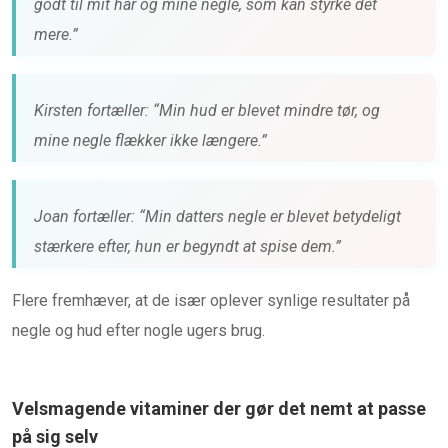
godt til mit hår og mine negle, som kan styrke det
mere.”
Kirsten fortæller: “Min hud er blevet mindre tør, og
mine negle flækker ikke længere.”
Joan fortæller: “Min datters negle er blevet betydeligt
stærkere efter, hun er begyndt at spise dem.”
Flere fremhæver, at de især oplever synlige resultater på
negle og hud efter nogle ugers brug.
Velsmagende vitaminer der gør det nemt at passe
på sig selv