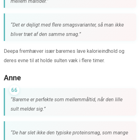
mellem måltider.”
“Det er dejligt med flere smagsvarianter, så man ikke
bliver træt af den samme smag.”
Deepa fremhæver især barernes lave kalorieindhold og
deres evne til at holde sulten væk i flere timer.
Anne
“Barerne er perfekte som mellemmåltid, når den lille
sult melder sig.”
“De har slet ikke den typiske proteinsmag, som mange