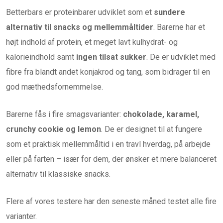
Betterbars er proteinbarer udviklet som et
sundere
alternativ til snacks og mellemmåltider
. Barerne har et
højt indhold af protein, et meget lavt kulhydrat- og
kalorieindhold samt
ingen tilsat sukker
. De er udviklet med
fibre fra blandt andet konjakrod og tang, som bidrager til en
god mæthedsfornemmelse.
Barerne fås i fire smagsvarianter:
chokolade, karamel,
crunchy cookie og lemon
. De er designet til at fungere
som et praktisk mellemmåltid i en travl hverdag, på arbejde
eller på farten – især for dem, der ønsker et mere balanceret
alternativ til klassiske snacks.
Flere af vores testere har den seneste måned testet alle fire
varianter.