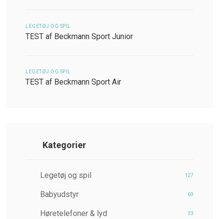
LEGETØJ OG SPIL
TEST af Beckmann Sport Junior
LEGETØJ OG SPIL
TEST af Beckmann Sport Air
Kategorier
Legetøj og spil
127
Babyudstyr
69
Høretelefoner & lyd
33