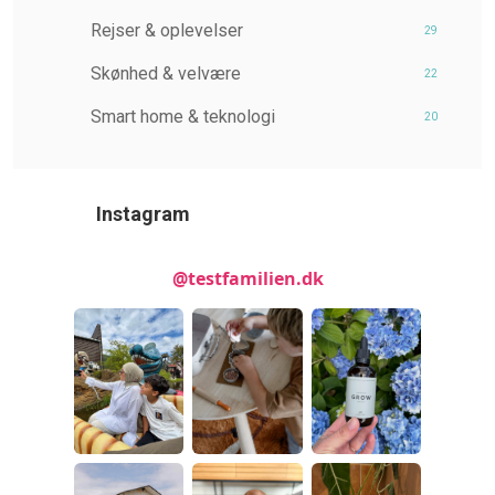
Rejser & oplevelser
29
Skønhed & velvære
22
Smart home & teknologi
20
Instagram
@testfamilien.dk