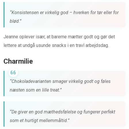
“Konsistensen er virkelig god – hverken for tør eller for
blød.”
Jeanne oplever især, at barerne mætter godt og gør det
lettere at undgå usunde snacks i en travl arbejdsdag.
Charmilie
“Chokoladevarianten smager virkelig godt og føles
næsten som en lille treat.”
“De giver en god mæthedsfølelse og fungerer perfekt
som et hurtigt mellemmåltid.”