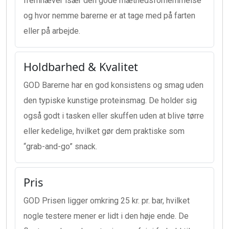
fremhæver især den gode mæthedsfornemmelse
og hvor nemme barerne er at tage med på farten
eller på arbejde.
Holdbarhed & Kvalitet
GOD Barerne har en god konsistens og smag uden
den typiske kunstige proteinsmag. De holder sig
også godt i tasken eller skuffen uden at blive tørre
eller kedelige, hvilket gør dem praktiske som
“grab-and-go” snack.
Pris
GOD Prisen ligger omkring 25 kr. pr. bar, hvilket
nogle testere mener er lidt i den høje ende. De