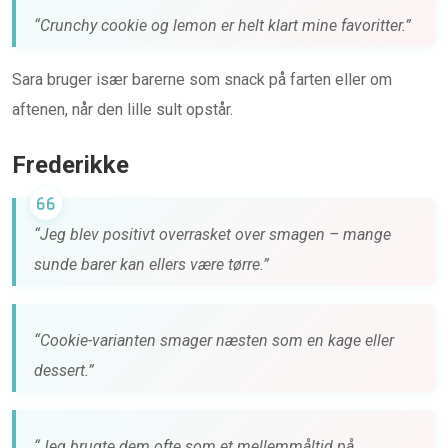
“Crunchy cookie og lemon er helt klart mine favoritter.”
Sara bruger især barerne som snack på farten eller om
aftenen, når den lille sult opstår.
Frederikke
“Jeg blev positivt overrasket over smagen – mange
sunde barer kan ellers være tørre.”
“Cookie-varianten smager næsten som en kage eller
dessert.”
“Jeg brugte dem ofte som et mellemmåltid på