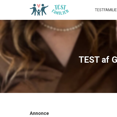
TESTFAMILI
TEST af G
Annonce