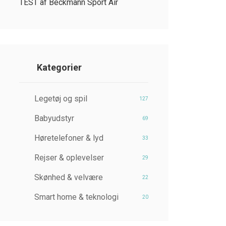
TEST af Beckmann Sport Air
Kategorier
Legetøj og spil
127
Babyudstyr
69
Høretelefoner & lyd
33
Rejser & oplevelser
29
Skønhed & velvære
22
Smart home & teknologi
20