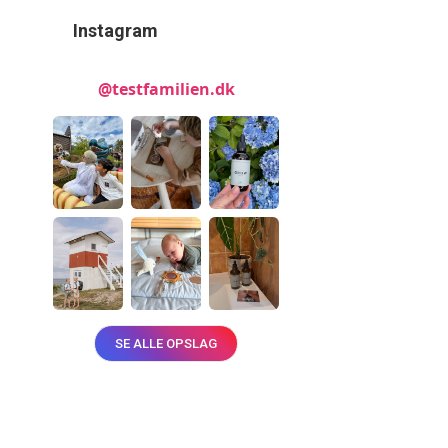
Instagram
@testfamilien.dk
SE ALLE OPSLAG