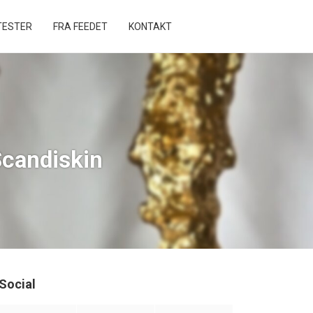
ESTER
FRA FEEDET
KONTAKT
Scandiskin
Social