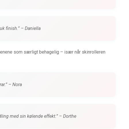
k finish.” – Daniella
enene som særligt behagelig – især når skinrolleren
rar.” – Nora
ling med sin kølende effekt.” – Dorthe