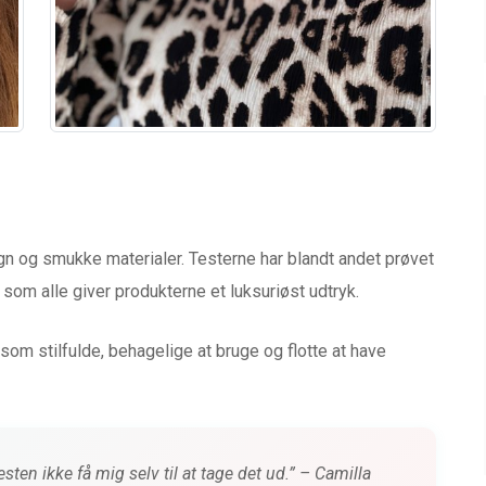
 og smukke materialer. Testerne har blandt andet prøvet
 som alle giver produkterne et luksuriøst udtryk.
om stilfulde, behagelige at bruge og flotte at have
ten ikke få mig selv til at tage det ud.” – Camilla