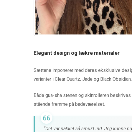
Elegant design og lækre materialer
Sættene imponerer med deres eksklusive design
varianter i Clear Quartz, Jade og Black Obsidian,
Både gua-sha stenen og skinrolleren beskrives s
stående fremme på badeværelset.
“Det var pakket så smukt ind. Jeg kunne næs