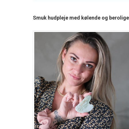
Smuk hudpleje med kølende og berolige