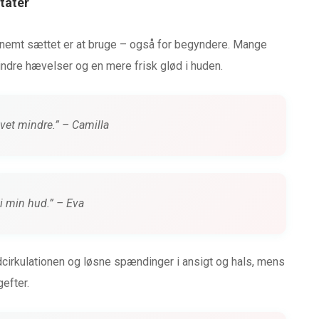
tater
 nemt sættet er at bruge – også for begyndere. Mange
indre hævelser og en mere frisk glød i huden.
evet mindre.” – Camilla
i min hud.” – Eva
dcirkulationen og løsne spændinger i ansigt og hals, mens
efter.