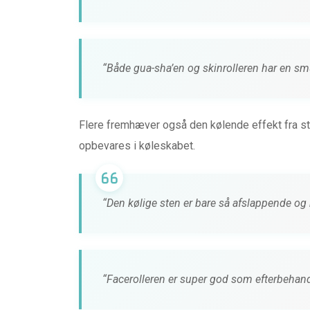
“Både gua-sha’en og skinrolleren har en smu
Flere fremhæver også den kølende effekt fra st
opbevares i køleskabet.
“Den kølige sten er bare så afslappende og 
“Facerolleren er super god som efterbehand