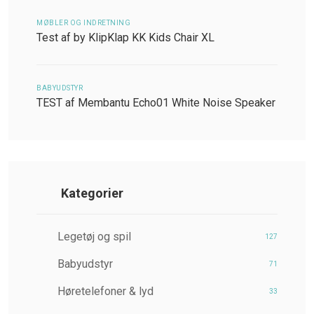
MØBLER OG INDRETNING
Test af by KlipKlap KK Kids Chair XL
BABYUDSTYR
TEST af Membantu Echo01 White Noise Speaker
Kategorier
Legetøj og spil
127
Babyudstyr
71
Høretelefoner & lyd
33