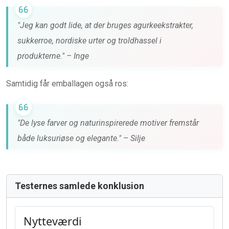
"Jeg kan godt lide, at der bruges agurkeekstrakter,
sukkerroe, nordiske urter og troldhassel i
produkterne." – Inge
Samtidig får emballagen også ros:
"De lyse farver og naturinspirerede motiver fremstår
både luksuriøse og elegante." – Silje
Testernes samlede konklusion
Nytteværdi