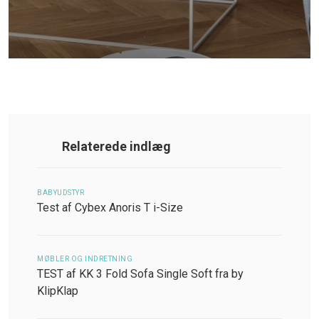
Relaterede indlæg
BABYUDSTYR
Test af Cybex Anoris T i-Size
MØBLER OG INDRETNING
TEST af KK 3 Fold Sofa Single Soft fra by
KlipKlap