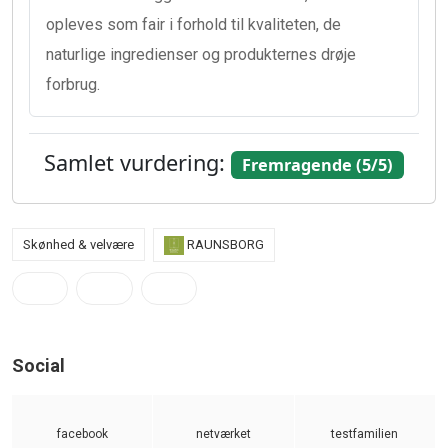
opleves som fair i forhold til kvaliteten, de
naturlige ingredienser og produkternes drøje
forbrug.
Samlet vurdering:
Fremragende (5/5)
Skønhed & velvære
RAUNSBORG
Social
facebook
netværket
testfamilien