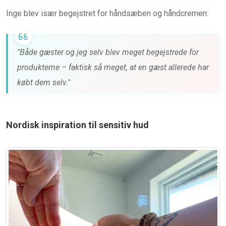
Inge blev især begejstret for håndsæben og håndcremen:
"Både gæster og jeg selv blev meget begejstrede for
produkterne – faktisk så meget, at en gæst allerede har
købt dem selv."
Nordisk inspiration til sensitiv hud