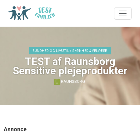
SUNDHED OG LIVSSTIL » SKØNHED & VELVÆRE
TEST af Raunsborg
Sensitive plejeprodukter
RAUNSBORG
Annonce