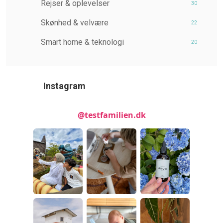
Rejser & oplevelser
30
Skønhed & velvære
22
Smart home & teknologi
20
Instagram
@testfamilien.dk