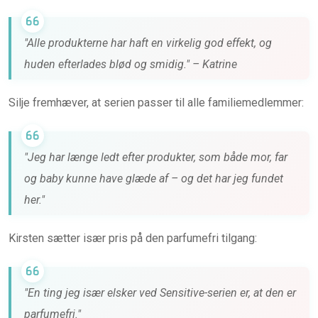
"Alle produkterne har haft en virkelig god effekt, og
huden efterlades blød og smidig." – Katrine
Silje fremhæver, at serien passer til alle familiemedlemmer:
"Jeg har længe ledt efter produkter, som både mor, far
og baby kunne have glæde af – og det har jeg fundet
her."
Kirsten sætter især pris på den parfumefri tilgang:
"En ting jeg især elsker ved Sensitive-serien er, at den er
parfumefri."