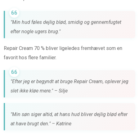
"Min hud føles dejlig blød, smidig og gennemfugtet
efter nogle ugers brug."
Repair Cream 70 % bliver ligeledes fremhævet som en
favorit hos flere familier.
"Efter jeg er begyndt at bruge Repair Cream, oplever jeg
slet ikke kløe mere." – Silje
"Min søn siger altid, at hans hud bliver dejlig blød efter
at have brugt den." – Katrine