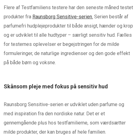
Flere af Testfamiliens testere har den seneste måned testet
produkter fra
Raunsborg Sensitive-serien.
Serien består af
parfumefri hudplejeprodukter til både ansigt, hænder og krop
og er udviklet til alle hudtyper – særligt sensitiv hud. Fælles
for testernes oplevelser er begejstringen for de milde
formuleringer, de naturlige ingredienser og den gode effekt
på både børn og voksne.
Skånsom pleje med fokus på sensitiv hud
Raunsborg Sensitive-serien er udviklet uden parfume og
med inspiration fra den nordiske natur. Det er et
gennemgående plus hos testfamilierne, som værdsætter
milde produkter, der kan bruges af hele familien.