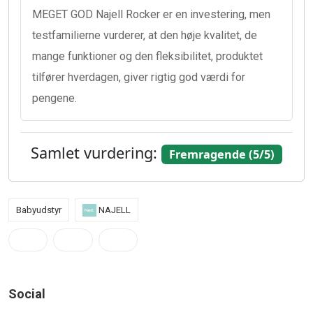
MEGET GOD Najell Rocker er en investering, men
testfamilierne vurderer, at den høje kvalitet, de
mange funktioner og den fleksibilitet, produktet
tilfører hverdagen, giver rigtig god værdi for
pengene.
Samlet vurdering:
Fremragende (5/5)
Babyudstyr
NAJELL
Social