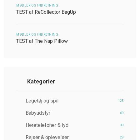
MØBLER OG INDRETNING
TEST af ReCollector BagUp
MØBLER OG INDRETNING
TEST af The Nap Pillow
Kategorier
Legetøj og spil
125
Babyudstyr
69
Høretelefoner & lyd
33
Rejser & oplevelser
29