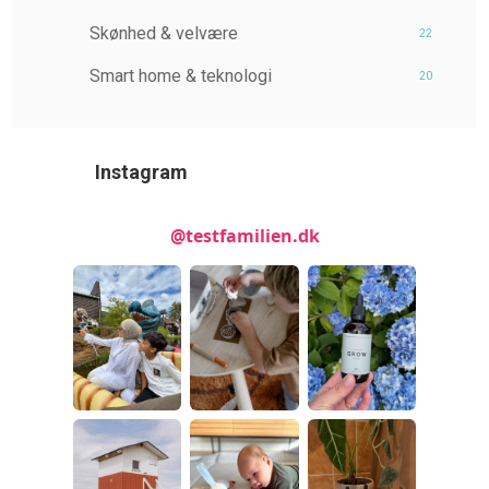
Skønhed & velvære
22
Smart home & teknologi
20
Instagram
@testfamilien.dk