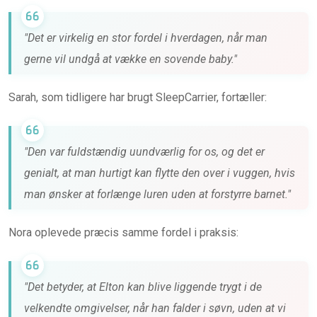
"Det er virkelig en stor fordel i hverdagen, når man
gerne vil undgå at vække en sovende baby."
Sarah, som tidligere har brugt SleepCarrier, fortæller:
"Den var fuldstændig uundværlig for os, og det er
genialt, at man hurtigt kan flytte den over i vuggen, hvis
man ønsker at forlænge luren uden at forstyrre barnet."
Nora oplevede præcis samme fordel i praksis:
"Det betyder, at Elton kan blive liggende trygt i de
velkendte omgivelser, når han falder i søvn, uden at vi