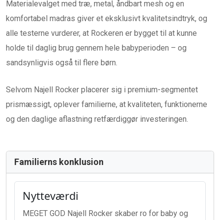
Materialevalget med træ, metal, åndbart mesh og en
komfortabel madras giver et eksklusivt kvalitetsindtryk, og
alle testerne vurderer, at Rockeren er bygget til at kunne
holde til daglig brug gennem hele babyperioden – og
sandsynligvis også til flere børn.
Selvom Najell Rocker placerer sig i premium-segmentet
prismæssigt, oplever familierne, at kvaliteten, funktionerne
og den daglige aflastning retfærdiggør investeringen.
Familierns konklusion
Nytteværdi
MEGET GOD Najell Rocker skaber ro for baby og