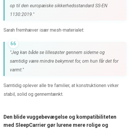
op til den europæiske sikkerhedsstandard SS-EN
1130:2019."
Sarah fremhæver især mesh-materialet:
"Jeg kan både se lillesøster gennem siderne og
samtidig være mindre bekymret for, om hun får det for
varmt."
Samtidig oplever alle tre familier, at konstruktionen virker
stabil, solid og gennemtænkt.
Den blide vuggebevægelse og kompatibiliteten
med SleepCarrier gør lurene mere rolige og