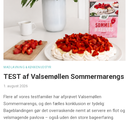
MADLAVNING & KØKKENUDSTYR
TEST af Valsemøllen Sommermarengs
1. august 2026
Flere af vores testfamilier har afprøvet Valsemøllen
Sommermarengs, og den fælles konklusion er tydelig:
Bageblandingen gør det overraskende nemt at servere en flot og
velsmagende pavlova – også uden den store bageerfaring.