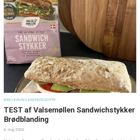
MADLAVNING & KØKKENUDSTYR
TEST af Valsemøllen Sandwichstykker
Brødblanding
6. maj 2026