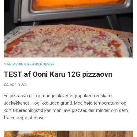
MADLAVNING & KØKKENUDSTYR
TEST af Ooni Karu 12G pizzaovn
22. april 2026
En pizzaovn er for mange blevet et populært redskab i
udekøkkenet – og ikke uden grund. Med høje temperaturer og
kort tilberedningstid kan man lave pizzaer, der minder om dem
fra en ægte stenovn.