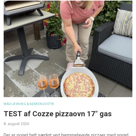
MADLAVNING & KØKKENUDSTYR
TEST af Cozze pizzaovn 17" gas
8. august 2026
Der er noget helt særligt ved hjemmelavede pizzaer med sprød